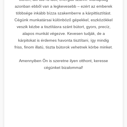
azonban ebből van a legkevesebb – ezért az emberek
többsége inkább bízza szakemberre a kárpittisztítást.
Cégünk munkatársai különböző gépekkel, eszközökkel
veszik kézbe a tisztításra szánt bútort, gyors, precíz,
alapos munkát végezve. Kevesen tudják, de a
kárpitokat is érdemes havonta tisztítani, így mindig
friss, finom illatú, tiszta bútorok vehetnek körbe minket.
Amennyiben Ön is szeretne ilyen otthont, keresse
cégünket bizalommal!