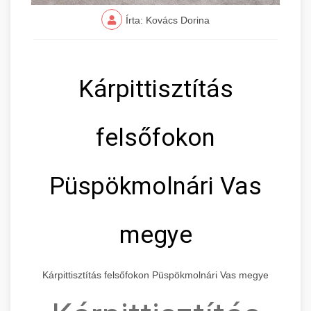
Írta: Kovács Dorina
Kárpittisztítás
felsőfokon
Püspökmolnári Vas
megye
Kárpittisztítás felsőfokon Püspökmolnári Vas megye