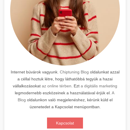
Internet búvárok vagyunk.
Chiptuning Blog
oldalunkat azzal
a céllal hoztuk létre, hogy láthatóbbá tegyük a hazai
vállalkozásokat
az online térben
. Ezt
a digitális marketing
legmodernebb eszközeinek a használatával érjük el.
A
Blog
oldalunkon való megjelenéshez, kérünk küld el
üzenetedet a Kapcsolat menüpontban.
Kapcsolat