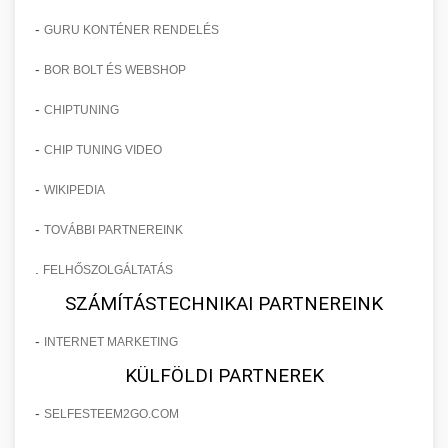
-
GURU KONTÉNER RENDELÉS
-
BOR BOLT ÉS WEBSHOP
-
CHIPTUNING
-
CHIP TUNING VIDEO
-
WIKIPEDIA
-
TOVÁBBI PARTNEREINK
.
FELHŐSZOLGÁLTATÁS
SZÁMÍTÁSTECHNIKAI PARTNEREINK
-
INTERNET MARKETING
KÜLFÖLDI PARTNEREK
-
SELFESTEEM2GO.COM