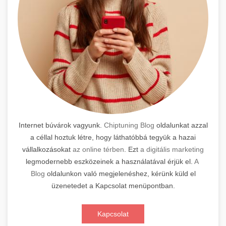
Internet búvárok vagyunk.
Chiptuning Blog
oldalunkat azzal
a céllal hoztuk létre, hogy láthatóbbá tegyük a hazai
vállalkozásokat
az online térben
. Ezt
a digitális marketing
legmodernebb eszközeinek a használatával érjük el.
A
Blog
oldalunkon való megjelenéshez, kérünk küld el
üzenetedet a Kapcsolat menüpontban.
Kapcsolat