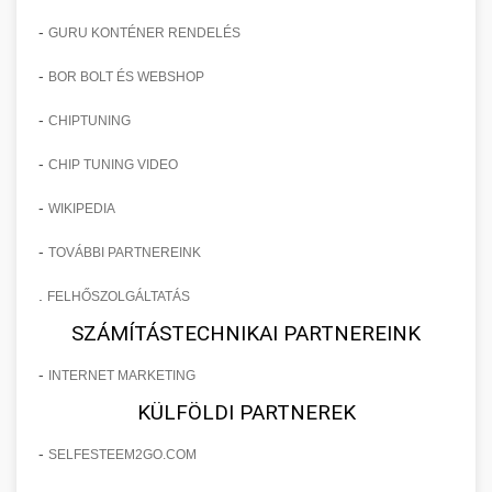
-
GURU KONTÉNER RENDELÉS
-
BOR BOLT ÉS WEBSHOP
-
CHIPTUNING
-
CHIP TUNING VIDEO
-
WIKIPEDIA
-
TOVÁBBI PARTNEREINK
.
FELHŐSZOLGÁLTATÁS
SZÁMÍTÁSTECHNIKAI PARTNEREINK
-
INTERNET MARKETING
KÜLFÖLDI PARTNEREK
-
SELFESTEEM2GO.COM