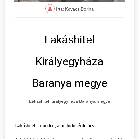
Írta: Kovács Dorina
Lakáshitel
Királyegyháza
Baranya megye
Lakáshitel Királyegyháza Baranya megye
Lakáshitel – minden, amit tudni érdemes