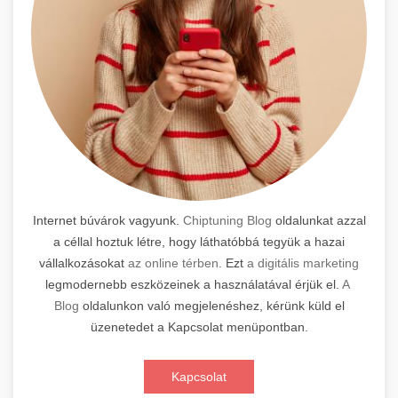
Internet búvárok vagyunk.
Chiptuning Blog
oldalunkat azzal
a céllal hoztuk létre, hogy láthatóbbá tegyük a hazai
vállalkozásokat
az online térben
. Ezt
a digitális marketing
legmodernebb eszközeinek a használatával érjük el.
A
Blog
oldalunkon való megjelenéshez, kérünk küld el
üzenetedet a Kapcsolat menüpontban.
Kapcsolat