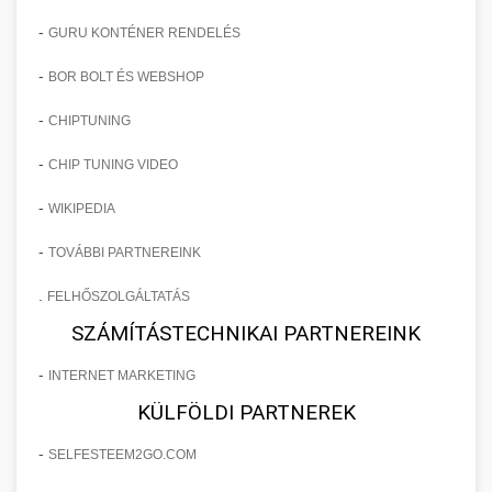
-
GURU KONTÉNER RENDELÉS
-
BOR BOLT ÉS WEBSHOP
-
CHIPTUNING
-
CHIP TUNING VIDEO
-
WIKIPEDIA
-
TOVÁBBI PARTNEREINK
.
FELHŐSZOLGÁLTATÁS
SZÁMÍTÁSTECHNIKAI PARTNEREINK
-
INTERNET MARKETING
KÜLFÖLDI PARTNEREK
-
SELFESTEEM2GO.COM