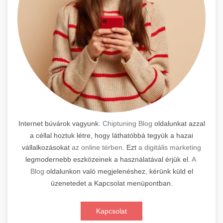
Internet búvárok vagyunk.
Chiptuning Blog
oldalunkat azzal
a céllal hoztuk létre, hogy láthatóbbá tegyük a hazai
vállalkozásokat
az online térben
. Ezt
a digitális marketing
legmodernebb eszközeinek a használatával érjük el.
A
Blog
oldalunkon való megjelenéshez, kérünk küld el
üzenetedet a Kapcsolat menüpontban.
Kapcsolat