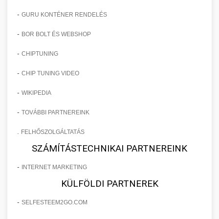
-
GURU KONTÉNER RENDELÉS
-
BOR BOLT ÉS WEBSHOP
-
CHIPTUNING
-
CHIP TUNING VIDEO
-
WIKIPEDIA
-
TOVÁBBI PARTNEREINK
.
FELHŐSZOLGÁLTATÁS
SZÁMÍTÁSTECHNIKAI PARTNEREINK
-
INTERNET MARKETING
KÜLFÖLDI PARTNEREK
-
SELFESTEEM2GO.COM