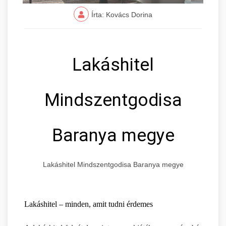
Írta: Kovács Dorina
Lakáshitel
Mindszentgodisa
Baranya megye
Lakáshitel Mindszentgodisa Baranya megye
Lakáshitel – minden, amit tudni érdemes