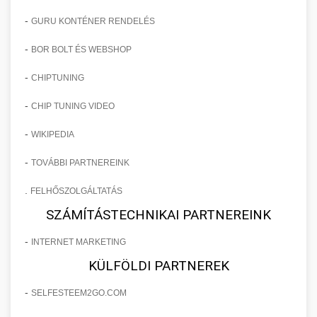
-
GURU KONTÉNER RENDELÉS
-
BOR BOLT ÉS WEBSHOP
-
CHIPTUNING
-
CHIP TUNING VIDEO
-
WIKIPEDIA
-
TOVÁBBI PARTNEREINK
.
FELHŐSZOLGÁLTATÁS
SZÁMÍTÁSTECHNIKAI PARTNEREINK
-
INTERNET MARKETING
KÜLFÖLDI PARTNEREK
-
SELFESTEEM2GO.COM