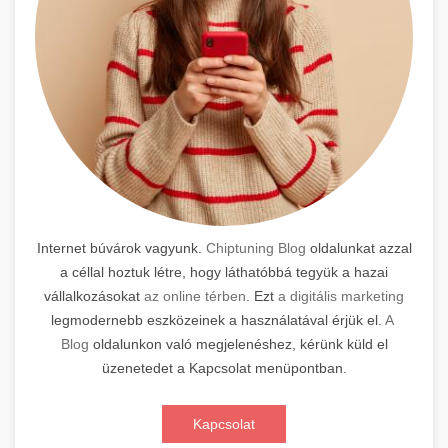
Internet búvárok vagyunk.
Chiptuning Blog
oldalunkat azzal
a céllal hoztuk létre, hogy láthatóbbá tegyük a hazai
vállalkozásokat
az online térben
. Ezt
a digitális marketing
legmodernebb eszközeinek a használatával érjük el.
A
Blog
oldalunkon való megjelenéshez, kérünk küld el
üzenetedet a Kapcsolat menüpontban.
Kapcsolat