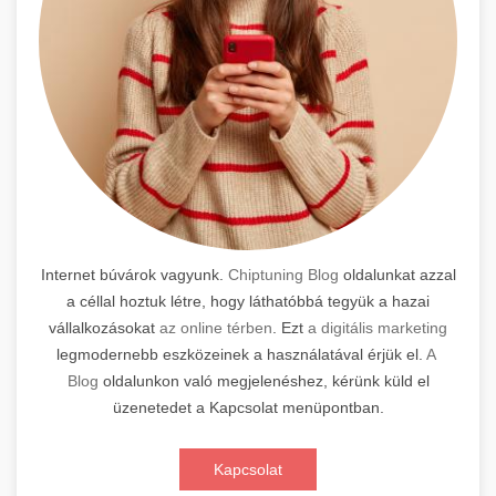
Internet búvárok vagyunk.
Chiptuning Blog
oldalunkat azzal
a céllal hoztuk létre, hogy láthatóbbá tegyük a hazai
vállalkozásokat
az online térben
. Ezt
a digitális marketing
legmodernebb eszközeinek a használatával érjük el.
A
Blog
oldalunkon való megjelenéshez, kérünk küld el
üzenetedet a Kapcsolat menüpontban.
Kapcsolat