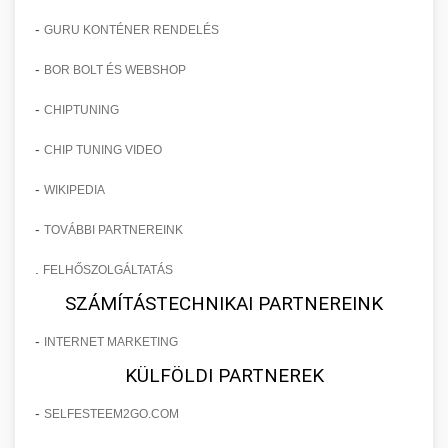
-
GURU KONTÉNER RENDELÉS
-
BOR BOLT ÉS WEBSHOP
-
CHIPTUNING
-
CHIP TUNING VIDEO
-
WIKIPEDIA
-
TOVÁBBI PARTNEREINK
.
FELHŐSZOLGÁLTATÁS
SZÁMÍTÁSTECHNIKAI PARTNEREINK
-
INTERNET MARKETING
KÜLFÖLDI PARTNEREK
-
SELFESTEEM2GO.COM