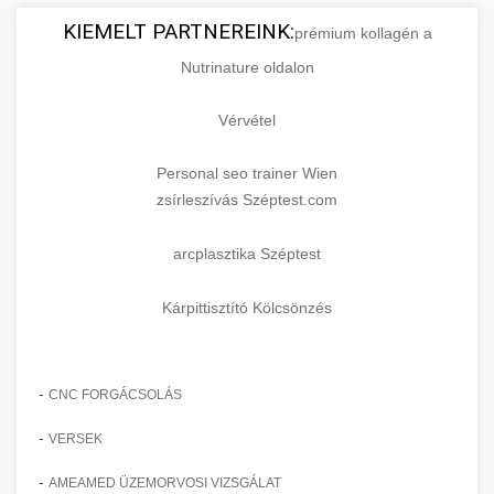
KIEMELT PARTNEREINK:
prémium kollagén a
Nutrinature oldalon
Vérvétel
Personal seo trainer Wien
zsírleszívás Széptest.com
arcplasztika Széptest
Kárpittisztító Kölcsönzés
-
CNC FORGÁCSOLÁS
-
VERSEK
-
AMEAMED ÜZEMORVOSI VIZSGÁLAT