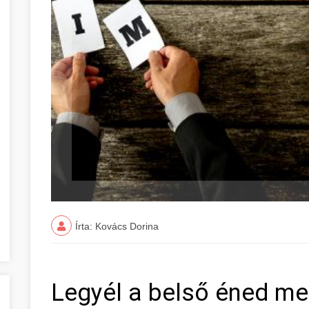
Írta: Kovács Dorina
Legyél a belső éned m