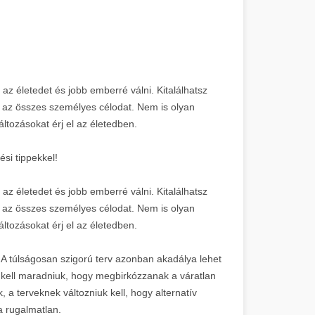
az életedet és jobb emberré válni. Kitalálhatsz
d az összes személyes célodat. Nem is olyan
áltozásokat érj el az életedben.
si tippekkel!
az életedet és jobb emberré válni. Kitalálhatsz
d az összes személyes célodat. Nem is olyan
áltozásokat érj el az életedben.
 A túlságosan szigorú terv azonban akadálya lehet
 kell maradniuk, hogy megbirkózzanak a váratlan
 a terveknek változniuk kell, hogy alternatív
a rugalmatlan.