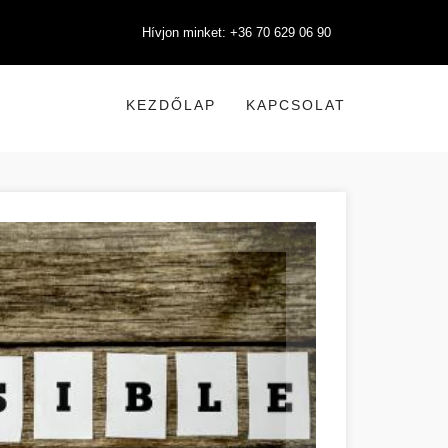
Hívjon minket: +36 70 629 06 90
KEZDŐLAP
KAPCSOLAT