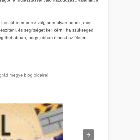
lj és jobb emberré válj, nem olyan nehéz, mint
 készíteni, és segítséget kell kérni, ha szükséged
gíthet abban, hogy jobban élhesd az életed.
rád megye blog oldalra!