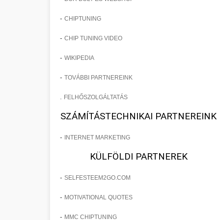
-
CHIPTUNING
-
CHIP TUNING VIDEO
-
WIKIPEDIA
-
TOVÁBBI PARTNEREINK
.
FELHŐSZOLGÁLTATÁS
SZÁMÍTÁSTECHNIKAI PARTNEREINK
-
INTERNET MARKETING
KÜLFÖLDI PARTNEREK
-
SELFESTEEM2GO.COM
-
MOTIVATIONAL QUOTES
-
MMC CHIPTUNING