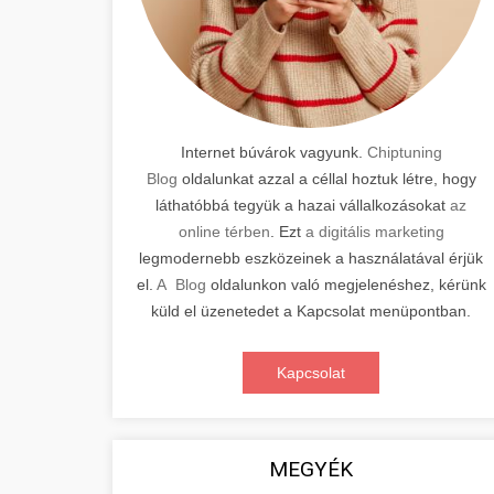
Internet búvárok vagyunk.
Chiptuning
Blog
oldalunkat azzal a céllal hoztuk létre, hogy
láthatóbbá tegyük a hazai vállalkozásokat
az
online térben
. Ezt
a digitális marketing
legmodernebb eszközeinek a használatával érjük
el.
A Blog
oldalunkon való megjelenéshez, kérünk
küld el üzenetedet a Kapcsolat menüpontban.
Kapcsolat
MEGYÉK