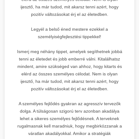
ijesztő, ha már tudod, mit akarsz tenni azért, hogy
pozitív változásokat érj el az életedben.
Legyél a belső éned mestere ezekkel a
személyiségfejlesztési tippekkel!
Ismerj meg néhány tippet, amelyek segíthetnek jobbá
tenni az életedet és jobb emberré válni. Kitalálhatsz
mindent, amire szükséged van ahhoz, hogy kitarts és
elérd az összes személyes célodat. Nem is olyan
ijesztő, ha már tudod, mit akarsz tenni azért, hogy
pozitív változásokat érj el az életedben.
A személyes fejlődés gyakran az agresszív tervezők
dolga. A túlságosan szigorú terv azonban akadálya
lehet a sikeres személyes fejlődésnek. A terveknek
rugalmasnak kell maradniuk, hogy megbirkózzanak a
váratlan akadályokkal. Amikor a stratégiák