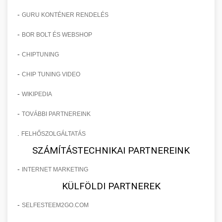
-
GURU KONTÉNER RENDELÉS
-
BOR BOLT ÉS WEBSHOP
-
CHIPTUNING
-
CHIP TUNING VIDEO
-
WIKIPEDIA
-
TOVÁBBI PARTNEREINK
.
FELHŐSZOLGÁLTATÁS
SZÁMÍTÁSTECHNIKAI PARTNEREINK
-
INTERNET MARKETING
KÜLFÖLDI PARTNEREK
-
SELFESTEEM2GO.COM