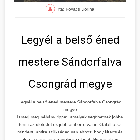
Írta: Kovács Dorina
Legyél a belső éned
mestere Sándorfalva
Csongrád megye
Legyél a belső éned mestere Sándorfalva Csongrád
megye
Ismerj meg néhány tippet, amelyek segíthetnek jobbá
tenni az életedet és jobb emberré válni. Kitalálhatsz
mindent, amire szükséged van ahhoz, hogy kitarts és
elérd az összes személyes célodat. Nem is olyan