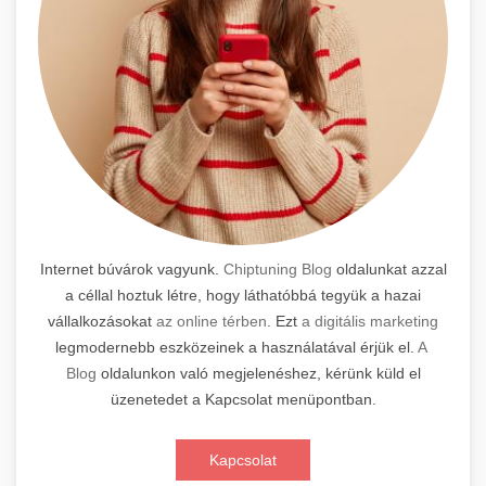
Internet búvárok vagyunk.
Chiptuning Blog
oldalunkat azzal
a céllal hoztuk létre, hogy láthatóbbá tegyük a hazai
vállalkozásokat
az online térben
. Ezt
a digitális marketing
legmodernebb eszközeinek a használatával érjük el.
A
Blog
oldalunkon való megjelenéshez, kérünk küld el
üzenetedet a Kapcsolat menüpontban.
Kapcsolat