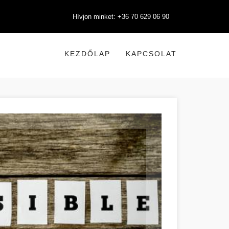
Hívjon minket: +36 70 629 06 90
KEZDŐLAP
KAPCSOLAT