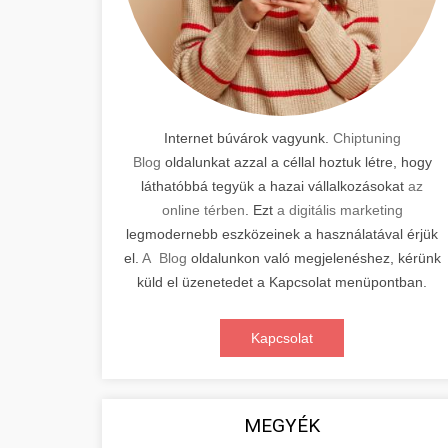
Internet búvárok vagyunk.
Chiptuning
Blog
oldalunkat azzal a céllal hoztuk létre, hogy
láthatóbbá tegyük a hazai vállalkozásokat
az
online térben
. Ezt
a digitális marketing
legmodernebb eszközeinek a használatával érjük
el.
A Blog
oldalunkon való megjelenéshez, kérünk
küld el üzenetedet a Kapcsolat menüpontban.
Kapcsolat
MEGYÉK