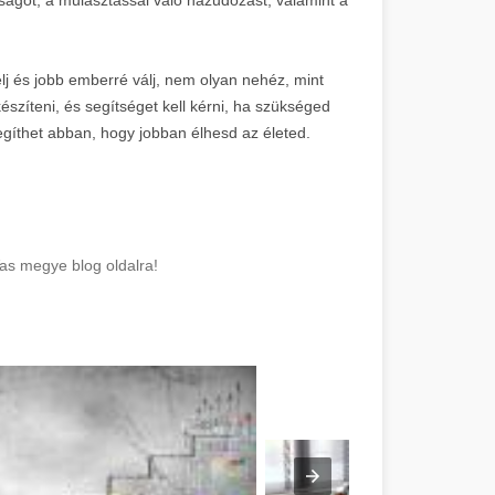
lj és jobb emberré válj, nem olyan nehéz, mint
 készíteni, és segítséget kell kérni, ha szükséged
gíthet abban, hogy jobban élhesd az életed.
as megye blog oldalra!