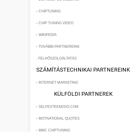
-
CHIPTUNING
-
CHIP TUNING VIDEO
-
WIKIPEDIA
-
TOVÁBBI PARTNEREINK
.
FELHŐSZOLGÁLTATÁS
SZÁMÍTÁSTECHNIKAI PARTNEREINK
-
INTERNET MARKETING
KÜLFÖLDI PARTNEREK
-
SELFESTEEM2GO.COM
-
MOTIVATIONAL QUOTES
-
MMC CHIPTUNING