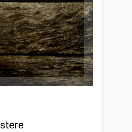
stere