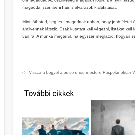
magaddal szembeni hamis elvárások kialakítását.
Mint láthatod, segíteni magadnak abban, hogy jobb életet é
amilyennek látszik. Csak kutatást kell végezni, listákat kell
van rá. A munka megtérül, ha egyszer meglátod, hogyan se
<-- Vissza a Legyél a belső éned mestere Püspökmolnári V
További cikkek