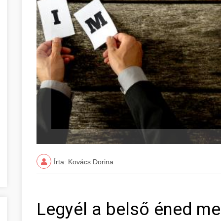
Írta: Kovács Dorina
Legyél a belső éned me