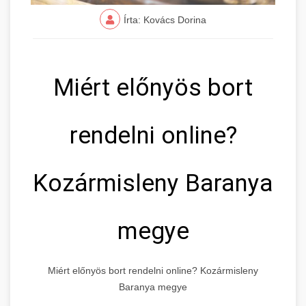
Írta: Kovács Dorina
Miért előnyös bort
rendelni online?
Kozármisleny Baranya
megye
Miért előnyös bort rendelni online? Kozármisleny
Baranya megye