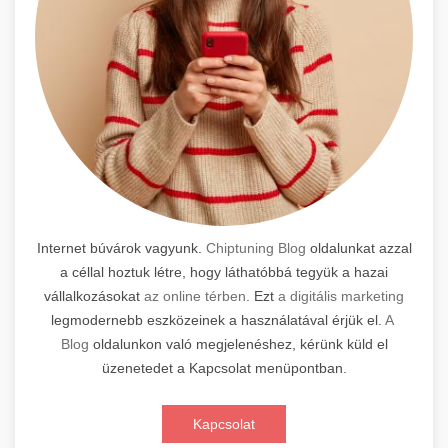
Internet búvárok vagyunk.
Chiptuning Blog
oldalunkat azzal
a céllal hoztuk létre, hogy láthatóbbá tegyük a hazai
vállalkozásokat
az online térben
. Ezt
a digitális marketing
legmodernebb eszközeinek a használatával érjük el.
A
Blog
oldalunkon való megjelenéshez, kérünk küld el
üzenetedet a Kapcsolat menüpontban.
Kapcsolat