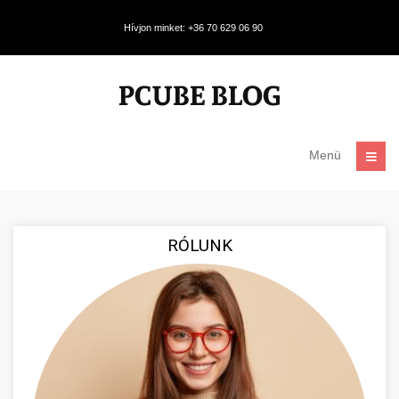
Hívjon minket: +36 70 629 06 90
Menü
RÓLUNK