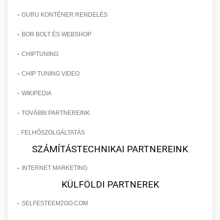
-
GURU KONTÉNER RENDELÉS
-
BOR BOLT ÉS WEBSHOP
-
CHIPTUNING
-
CHIP TUNING VIDEO
-
WIKIPEDIA
-
TOVÁBBI PARTNEREINK
.
FELHŐSZOLGÁLTATÁS
SZÁMÍTÁSTECHNIKAI PARTNEREINK
-
INTERNET MARKETING
KÜLFÖLDI PARTNEREK
-
SELFESTEEM2GO.COM