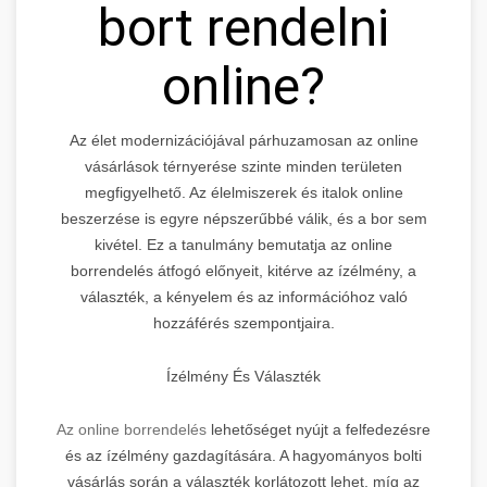
bort rendelni
online?
Az élet modernizációjával párhuzamosan az online
vásárlások térnyerése szinte minden területen
megfigyelhető. Az élelmiszerek és italok online
beszerzése is egyre népszerűbbé válik, és a bor sem
kivétel. Ez a tanulmány bemutatja az online
borrendelés átfogó előnyeit, kitérve az ízélmény, a
választék, a kényelem és az információhoz való
hozzáférés szempontjaira.
Ízélmény És Választék
Az online borrendelés
lehetőséget nyújt a felfedezésre
és az ízélmény gazdagítására. A hagyományos bolti
vásárlás során a választék korlátozott lehet, míg az