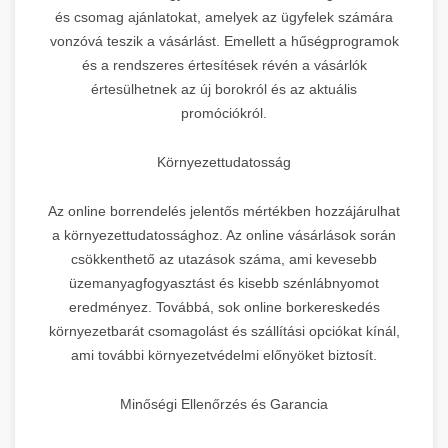
és csomag ajánlatokat, amelyek az ügyfelek számára
vonzóvá teszik a vásárlást. Emellett a hűségprogramok
és a rendszeres értesítések révén a vásárlók
értesülhetnek az új borokról és az aktuális
promóciókról.
Környezettudatosság
Az online borrendelés jelentős mértékben hozzájárulhat
a környezettudatossághoz. Az online vásárlások során
csökkenthető az utazások száma, ami kevesebb
üzemanyagfogyasztást és kisebb szénlábnyomot
eredményez. Továbbá, sok online borkereskedés
környezetbarát csomagolást és szállítási opciókat kínál,
ami további környezetvédelmi előnyöket biztosít.
Minőségi Ellenőrzés és Garancia