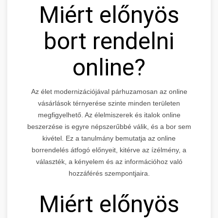
Miért előnyös
bort rendelni
online?
Az élet modernizációjával párhuzamosan az online
vásárlások térnyerése szinte minden területen
megfigyelhető. Az élelmiszerek és italok online
beszerzése is egyre népszerűbbé válik, és a bor sem
kivétel. Ez a tanulmány bemutatja az online
borrendelés átfogó előnyeit, kitérve az ízélmény, a
választék, a kényelem és az információhoz való
hozzáférés szempontjaira.
Miért előnyös