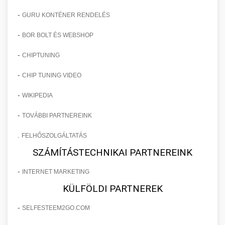
-
GURU KONTÉNER RENDELÉS
-
BOR BOLT ÉS WEBSHOP
-
CHIPTUNING
-
CHIP TUNING VIDEO
-
WIKIPEDIA
-
TOVÁBBI PARTNEREINK
.
FELHŐSZOLGÁLTATÁS
SZÁMÍTÁSTECHNIKAI PARTNEREINK
-
INTERNET MARKETING
KÜLFÖLDI PARTNEREK
-
SELFESTEEM2GO.COM