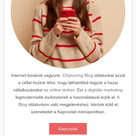
Internet búvárok vagyunk.
Chiptuning Blog
oldalunkat azzal
a céllal hoztuk létre, hogy láthatóbbá tegyük a hazai
vállalkozásokat
az online térben
. Ezt
a digitális marketing
legmodernebb eszközeinek a használatával érjük el.
A
Blog
oldalunkon való megjelenéshez, kérünk küld el
üzenetedet a Kapcsolat menüpontban.
Kapcsolat