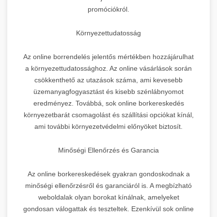
promóciókról.
Környezettudatosság
Az online borrendelés jelentős mértékben hozzájárulhat
a környezettudatossághoz. Az online vásárlások során
csökkenthető az utazások száma, ami kevesebb
üzemanyagfogyasztást és kisebb szénlábnyomot
eredményez. Továbbá, sok online borkereskedés
környezetbarát csomagolást és szállítási opciókat kínál,
ami további környezetvédelmi előnyöket biztosít.
Minőségi Ellenőrzés és Garancia
Az online borkereskedések gyakran gondoskodnak a
minőségi ellenőrzésről és garanciáról is. A megbízható
weboldalak olyan borokat kínálnak, amelyeket
gondosan válogattak és teszteltek. Ezenkívül sok online