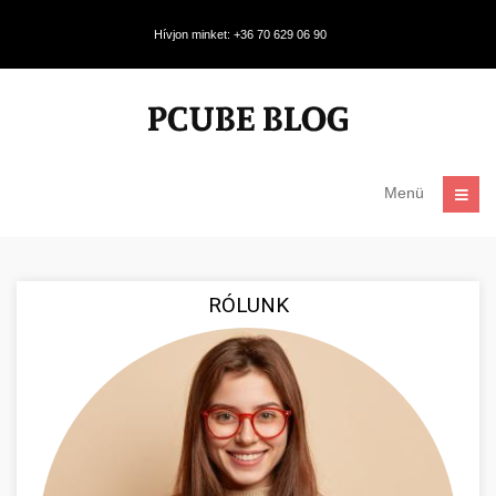
Hívjon minket: +36 70 629 06 90
Menü
RÓLUNK