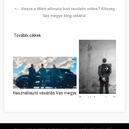
<-- Vissza a Miért előnyös bort rendelni online? Kőszeg
Vas megye blog oldalra!
További cikkek
Használtautó vásárlás Vas megye
Great Information If You'r