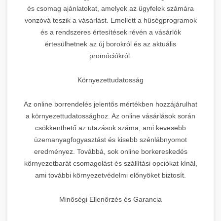
és csomag ajánlatokat, amelyek az ügyfelek számára
vonzóvá teszik a vásárlást. Emellett a hűségprogramok
és a rendszeres értesítések révén a vásárlók
értesülhetnek az új borokról és az aktuális
promóciókról.
Környezettudatosság
Az online borrendelés jelentős mértékben hozzájárulhat
a környezettudatossághoz. Az online vásárlások során
csökkenthető az utazások száma, ami kevesebb
üzemanyagfogyasztást és kisebb szénlábnyomot
eredményez. Továbbá, sok online borkereskedés
környezetbarát csomagolást és szállítási opciókat kínál,
ami további környezetvédelmi előnyöket biztosít.
Minőségi Ellenőrzés és Garancia