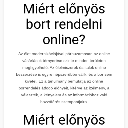
Miért előnyös
bort rendelni
online?
Az élet modernizációjával párhuzamosan az online
vásárlások térnyerése szinte minden területen
megfigyelhető. Az élelmiszerek és italok online
beszerzése is egyre népszerűbbé válik, és a bor sem
kivétel. Ez a tanulmány bemutatja az online
borrendelés átfogó előnyeit, kitérve az ízélmény, a
választék, a kényelem és az információhoz való
hozzáférés szempontjaira.
Miért előnyös