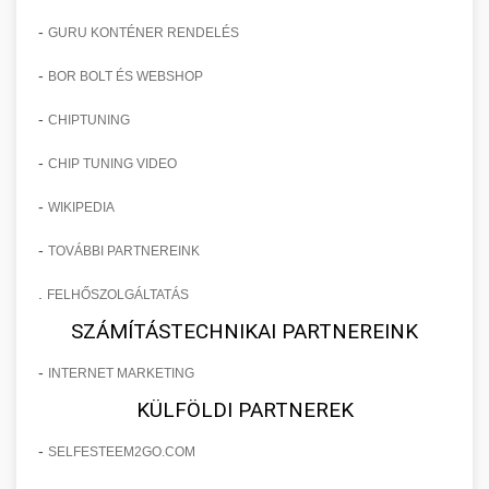
-
GURU KONTÉNER RENDELÉS
-
BOR BOLT ÉS WEBSHOP
-
CHIPTUNING
-
CHIP TUNING VIDEO
-
WIKIPEDIA
-
TOVÁBBI PARTNEREINK
.
FELHŐSZOLGÁLTATÁS
SZÁMÍTÁSTECHNIKAI PARTNEREINK
-
INTERNET MARKETING
KÜLFÖLDI PARTNEREK
-
SELFESTEEM2GO.COM