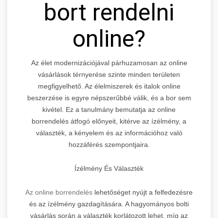
bort rendelni
online?
Az élet modernizációjával párhuzamosan az online
vásárlások térnyerése szinte minden területen
megfigyelhető. Az élelmiszerek és italok online
beszerzése is egyre népszerűbbé válik, és a bor sem
kivétel. Ez a tanulmány bemutatja az online
borrendelés átfogó előnyeit, kitérve az ízélmény, a
választék, a kényelem és az információhoz való
hozzáférés szempontjaira.
Ízélmény És Választék
Az online borrendelés
lehetőséget nyújt a felfedezésre
és az ízélmény gazdagítására. A hagyományos bolti
vásárlás során a választék korlátozott lehet, míg az