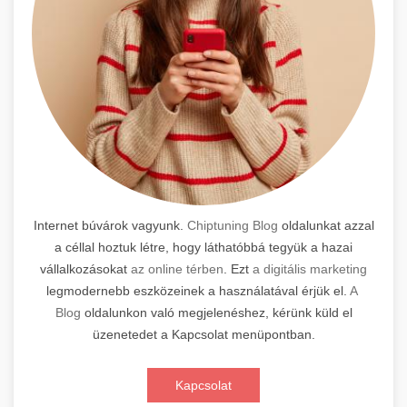
Internet búvárok vagyunk.
Chiptuning Blog
oldalunkat azzal
a céllal hoztuk létre, hogy láthatóbbá tegyük a hazai
vállalkozásokat
az online térben
. Ezt
a digitális marketing
legmodernebb eszközeinek a használatával érjük el.
A
Blog
oldalunkon való megjelenéshez, kérünk küld el
üzenetedet a Kapcsolat menüpontban.
Kapcsolat