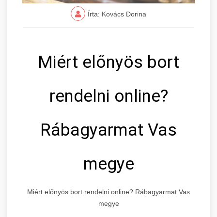
Írta: Kovács Dorina
Miért előnyös bort
rendelni online?
Rábagyarmat Vas
megye
Miért előnyös bort rendelni online? Rábagyarmat Vas
megye