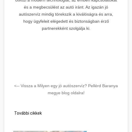
és a megbecsülést az autó iránt. Az igazán jó
autószervíz mindig törekszik a kiválóságra és arra,
hogy ügyfeleit elégedett és biztonságban érző
partnerekként szolgálja ki.
<-- Vissza a Milyen egy jó autószervíz? Pellérd Baranya
megye blog oldalra!
További cikkek