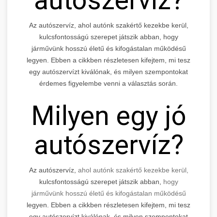
Az autószervíz, ahol autónk szakértő kezekbe kerül,
kulcsfontosságú szerepet játszik abban, hogy
járművünk hosszú életű és kifogástalan működésű
legyen. Ebben a cikkben részletesen kifejtem, mi tesz
egy autószervízt kiválónak, és milyen szempontokat
érdemes figyelembe venni a választás során.
Milyen egy jó
autószervíz?
Az autószervíz,
ahol autónk szakértő kezekbe kerül,
kulcsfontosságú szerepet játszik abban,
hogy
járművünk hosszú életű és kifogástalan működésű
legyen. Ebben a cikkben részletesen kifejtem, mi tesz
egy autószervízt kiválónak, és milyen szempontokat