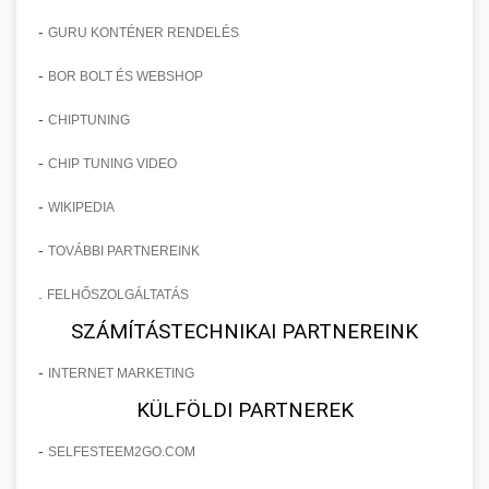
-
GURU KONTÉNER RENDELÉS
-
BOR BOLT ÉS WEBSHOP
-
CHIPTUNING
-
CHIP TUNING VIDEO
-
WIKIPEDIA
-
TOVÁBBI PARTNEREINK
.
FELHŐSZOLGÁLTATÁS
SZÁMÍTÁSTECHNIKAI PARTNEREINK
-
INTERNET MARKETING
KÜLFÖLDI PARTNEREK
-
SELFESTEEM2GO.COM