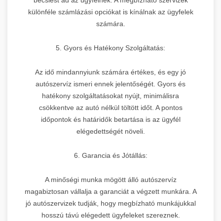
különféle számlázási opciókat is kínálnak az ügyfelek
számára.
5. Gyors és Hatékony Szolgáltatás:
Az idő mindannyiunk számára értékes, és egy jó
autószervíz ismeri ennek jelentőségét. Gyors és
hatékony szolgáltatásokat nyújt, minimálisra
csökkentve az autó nélkül töltött időt. A pontos
időpontok és határidők betartása is az ügyfél
elégedettségét növeli.
6. Garancia és Jótállás:
A minőségi munka mögött álló autószervíz
magabiztosan vállalja a garanciát a végzett munkára. A
jó autószervizek tudják, hogy megbízható munkájukkal
hosszú távú elégedett ügyfeleket szereznek.