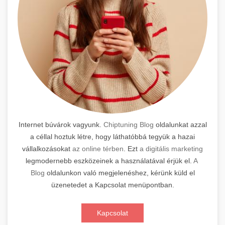
Internet búvárok vagyunk.
Chiptuning Blog
oldalunkat azzal
a céllal hoztuk létre, hogy láthatóbbá tegyük a hazai
vállalkozásokat
az online térben
. Ezt
a digitális marketing
legmodernebb eszközeinek a használatával érjük el.
A
Blog
oldalunkon való megjelenéshez, kérünk küld el
üzenetedet a Kapcsolat menüpontban.
Kapcsolat