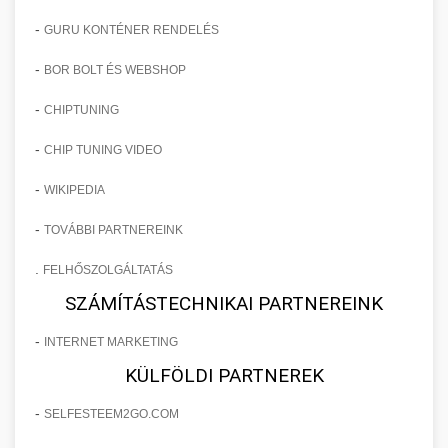
-
GURU KONTÉNER RENDELÉS
-
BOR BOLT ÉS WEBSHOP
-
CHIPTUNING
-
CHIP TUNING VIDEO
-
WIKIPEDIA
-
TOVÁBBI PARTNEREINK
.
FELHŐSZOLGÁLTATÁS
SZÁMÍTÁSTECHNIKAI PARTNEREINK
-
INTERNET MARKETING
KÜLFÖLDI PARTNEREK
-
SELFESTEEM2GO.COM