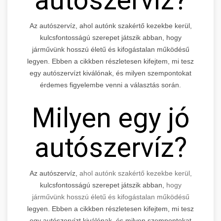
Az autószervíz, ahol autónk szakértő kezekbe kerül,
kulcsfontosságú szerepet játszik abban, hogy
járművünk hosszú életű és kifogástalan működésű
legyen. Ebben a cikkben részletesen kifejtem, mi tesz
egy autószervízt kiválónak, és milyen szempontokat
érdemes figyelembe venni a választás során.
Milyen egy jó
autószervíz?
Az autószervíz,
ahol autónk szakértő kezekbe kerül,
kulcsfontosságú szerepet játszik abban,
hogy
járművünk hosszú életű és kifogástalan működésű
legyen. Ebben a cikkben részletesen kifejtem, mi tesz
egy autószervízt kiválónak, és milyen szempontokat