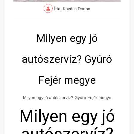
Írta: Kovács Dorina
Milyen egy jó
autószervíz? Gyúró
Fejér megye
Milyen egy jó autószervíz? Gyúró Fejér megye
Milyen egy jó
autószervíz?