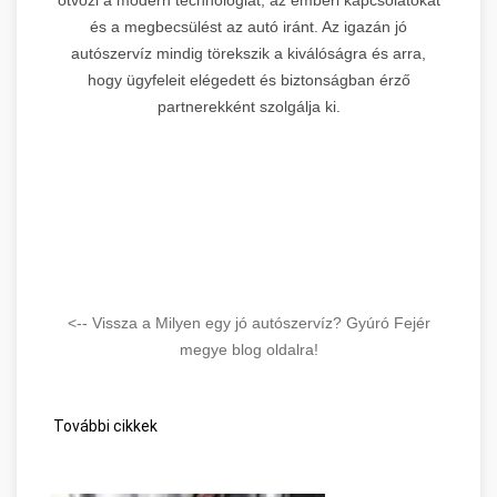
és a megbecsülést az autó iránt. Az igazán jó
autószervíz mindig törekszik a kiválóságra és arra,
hogy ügyfeleit elégedett és biztonságban érző
partnerekként szolgálja ki.
<-- Vissza a Milyen egy jó autószervíz? Gyúró Fejér
megye blog oldalra!
További cikkek