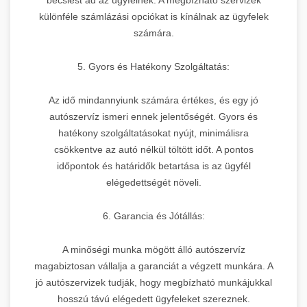
különféle számlázási opciókat is kínálnak az ügyfelek
számára.
5. Gyors és Hatékony Szolgáltatás:
Az idő mindannyiunk számára értékes, és egy jó
autószervíz ismeri ennek jelentőségét. Gyors és
hatékony szolgáltatásokat nyújt, minimálisra
csökkentve az autó nélkül töltött időt. A pontos
időpontok és határidők betartása is az ügyfél
elégedettségét növeli.
6. Garancia és Jótállás:
A minőségi munka mögött álló autószervíz
magabiztosan vállalja a garanciát a végzett munkára. A
jó autószervizek tudják, hogy megbízható munkájukkal
hosszú távú elégedett ügyfeleket szereznek.