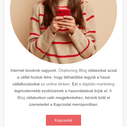
Internet búvárok vagyunk.
Chiptuning Blog
oldalunkat azzal
a céllal hoztuk létre, hogy láthatóbbá tegyük a hazai
vállalkozásokat
az online térben
. Ezt
a digitális marketing
legmodernebb eszközeinek a használatával érjük el.
A
Blog
oldalunkon való megjelenéshez, kérünk küld el
üzenetedet a Kapcsolat menüpontban.
Kapcsolat