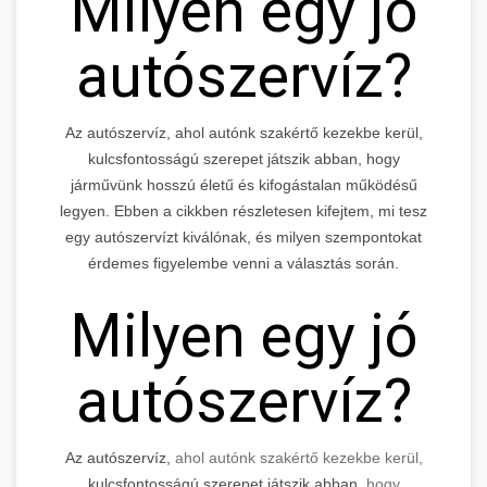
Milyen egy jó
autószervíz?
Az autószervíz, ahol autónk szakértő kezekbe kerül,
kulcsfontosságú szerepet játszik abban, hogy
járművünk hosszú életű és kifogástalan működésű
legyen. Ebben a cikkben részletesen kifejtem, mi tesz
egy autószervízt kiválónak, és milyen szempontokat
érdemes figyelembe venni a választás során.
Milyen egy jó
autószervíz?
Az autószervíz,
ahol autónk szakértő kezekbe kerül,
kulcsfontosságú szerepet játszik abban,
hogy