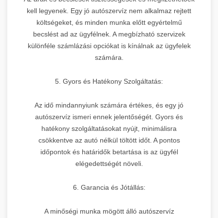
kell legyenek. Egy jó autószervíz nem alkalmaz rejtett
költségeket, és minden munka előtt egyértelmű
becslést ad az ügyfélnek. A megbízható szervizek
különféle számlázási opciókat is kínálnak az ügyfelek
számára.
5. Gyors és Hatékony Szolgáltatás:
Az idő mindannyiunk számára értékes, és egy jó
autószervíz ismeri ennek jelentőségét. Gyors és
hatékony szolgáltatásokat nyújt, minimálisra
csökkentve az autó nélkül töltött időt. A pontos
időpontok és határidők betartása is az ügyfél
elégedettségét növeli.
6. Garancia és Jótállás:
A minőségi munka mögött álló autószervíz