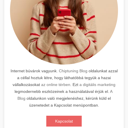
Internet búvárok vagyunk.
Chiptuning Blog
oldalunkat azzal
a céllal hoztuk létre, hogy láthatóbbá tegyük a hazai
vállalkozásokat
az online térben
. Ezt
a digitális marketing
legmodernebb eszközeinek a használatával érjük el.
A
Blog
oldalunkon való megjelenéshez, kérünk küld el
üzenetedet a Kapcsolat menüpontban.
Kapcsolat