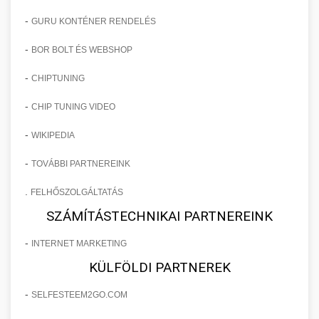
-
GURU KONTÉNER RENDELÉS
-
BOR BOLT ÉS WEBSHOP
-
CHIPTUNING
-
CHIP TUNING VIDEO
-
WIKIPEDIA
-
TOVÁBBI PARTNEREINK
.
FELHŐSZOLGÁLTATÁS
SZÁMÍTÁSTECHNIKAI PARTNEREINK
-
INTERNET MARKETING
KÜLFÖLDI PARTNEREK
-
SELFESTEEM2GO.COM