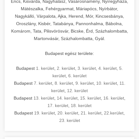
Encs, Kisvárda, Nagyhalász, Vásárosnamény, Nyíregyháza,
Mátészalka, Fehérgyarmat, Máriapócs, Nyírbátor,
Nagykálló, Várpalota, Ajka, Herend, Mór, Kincsesbánya,
Oroszlány, Kisbér, Tatabánya, Pannonhalma, Bábolna,
Komárom, Tata, Pilisvörösvár, Bicske, Érd, Százhalombatta,
Martonvásár, Százhalombatta, Gyál.
Budapest egész területe:
Budapest
1. kerület
,
2. kerület
,
3. kerület
,
4. kerület
,
5.
kerület
,
6. kerület
Budapest
7. kerület
,
8. kerület
,
9. kerület
,
10. kerület
,
11.
kerület
,
12. kerület
Budapest
13. kerület
,
14. kerület
,
15. kerület
,
16. kerület
,
17. kerület
,
18. kerület
Budapest
19. kerület
,
20. kerület
,
21. kerület
,
22.kerület
,
23. kerület