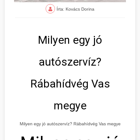
Írta: Kovács Dorina
Milyen egy jó
autószervíz?
Rábahídvég Vas
megye
Milyen egy jó autószervíz? Rábahídvég Vas megye