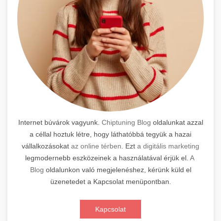
Internet búvárok vagyunk.
Chiptuning Blog
oldalunkat azzal
a céllal hoztuk létre, hogy láthatóbbá tegyük a hazai
vállalkozásokat
az online térben
. Ezt
a digitális marketing
legmodernebb eszközeinek a használatával érjük el.
A
Blog
oldalunkon való megjelenéshez, kérünk küld el
üzenetedet a Kapcsolat menüpontban.
Kapcsolat