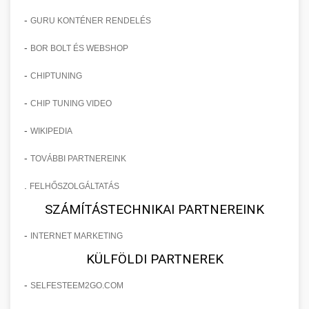
-
GURU KONTÉNER RENDELÉS
-
BOR BOLT ÉS WEBSHOP
-
CHIPTUNING
-
CHIP TUNING VIDEO
-
WIKIPEDIA
-
TOVÁBBI PARTNEREINK
.
FELHŐSZOLGÁLTATÁS
SZÁMÍTÁSTECHNIKAI PARTNEREINK
-
INTERNET MARKETING
KÜLFÖLDI PARTNEREK
-
SELFESTEEM2GO.COM