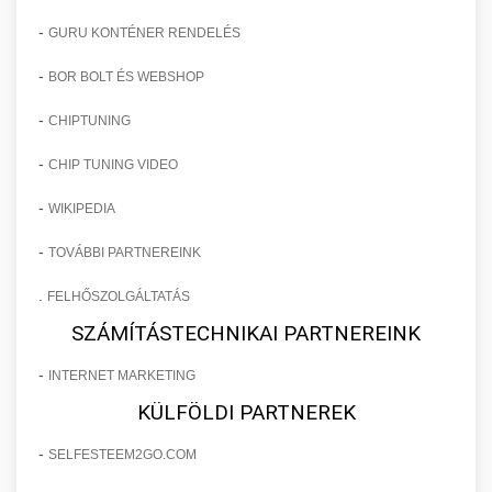
-
GURU KONTÉNER RENDELÉS
-
BOR BOLT ÉS WEBSHOP
-
CHIPTUNING
-
CHIP TUNING VIDEO
-
WIKIPEDIA
-
TOVÁBBI PARTNEREINK
.
FELHŐSZOLGÁLTATÁS
SZÁMÍTÁSTECHNIKAI PARTNEREINK
-
INTERNET MARKETING
KÜLFÖLDI PARTNEREK
-
SELFESTEEM2GO.COM