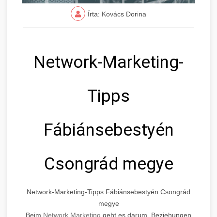
Írta: Kovács Dorina
Network-Marketing-
Tipps
Fábiánsebestyén
Csongrád megye
Network-Marketing-Tipps Fábiánsebestyén Csongrád
megye
Beim
Network Marketing
geht es darum, Beziehungen