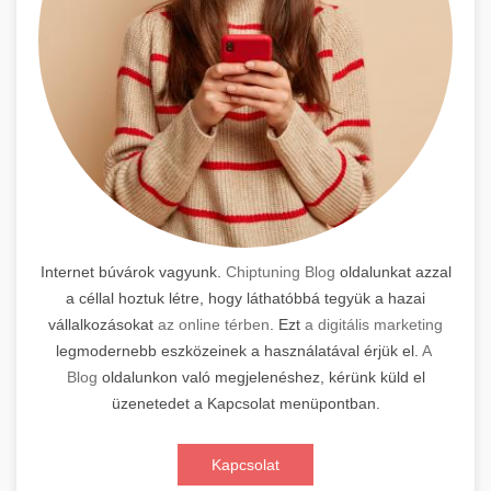
Internet búvárok vagyunk.
Chiptuning Blog
oldalunkat azzal
a céllal hoztuk létre, hogy láthatóbbá tegyük a hazai
vállalkozásokat
az online térben
. Ezt
a digitális marketing
legmodernebb eszközeinek a használatával érjük el.
A
Blog
oldalunkon való megjelenéshez, kérünk küld el
üzenetedet a Kapcsolat menüpontban.
Kapcsolat