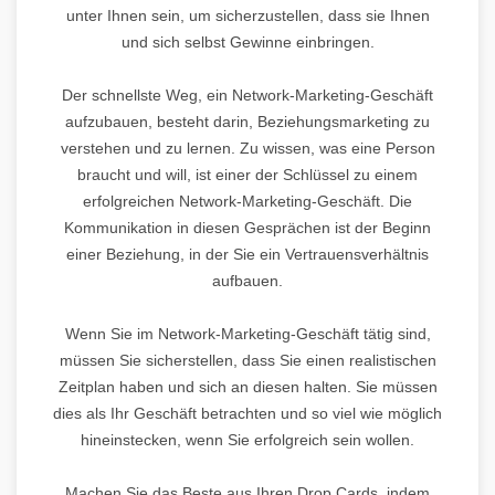
unter Ihnen sein, um sicherzustellen, dass sie Ihnen
und sich selbst Gewinne einbringen.
Der schnellste Weg, ein Network-Marketing-Geschäft
aufzubauen, besteht darin, Beziehungsmarketing zu
verstehen und zu lernen. Zu wissen, was eine Person
braucht und will, ist einer der Schlüssel zu einem
erfolgreichen Network-Marketing-Geschäft. Die
Kommunikation in diesen Gesprächen ist der Beginn
einer Beziehung, in der Sie ein Vertrauensverhältnis
aufbauen.
Wenn Sie im Network-Marketing-Geschäft tätig sind,
müssen Sie sicherstellen, dass Sie einen realistischen
Zeitplan haben und sich an diesen halten. Sie müssen
dies als Ihr Geschäft betrachten und so viel wie möglich
hineinstecken, wenn Sie erfolgreich sein wollen.
Machen Sie das Beste aus Ihren Drop Cards, indem