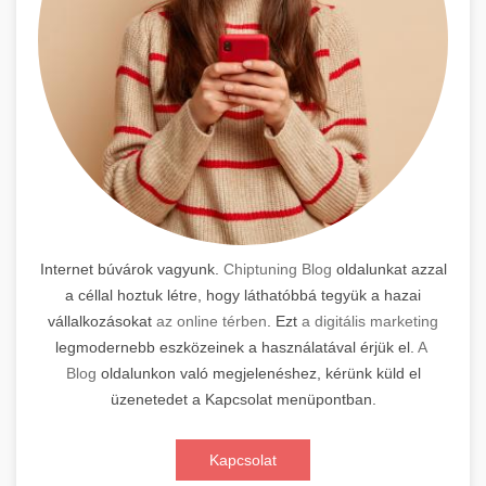
Internet búvárok vagyunk.
Chiptuning Blog
oldalunkat azzal
a céllal hoztuk létre, hogy láthatóbbá tegyük a hazai
vállalkozásokat
az online térben
. Ezt
a digitális marketing
legmodernebb eszközeinek a használatával érjük el.
A
Blog
oldalunkon való megjelenéshez, kérünk küld el
üzenetedet a Kapcsolat menüpontban.
Kapcsolat