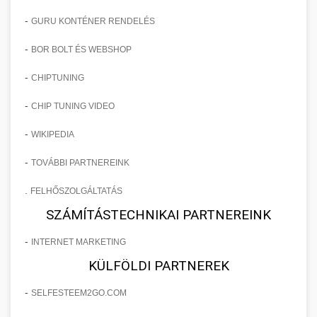
-
GURU KONTÉNER RENDELÉS
-
BOR BOLT ÉS WEBSHOP
-
CHIPTUNING
-
CHIP TUNING VIDEO
-
WIKIPEDIA
-
TOVÁBBI PARTNEREINK
.
FELHŐSZOLGÁLTATÁS
SZÁMÍTÁSTECHNIKAI PARTNEREINK
-
INTERNET MARKETING
KÜLFÖLDI PARTNEREK
-
SELFESTEEM2GO.COM