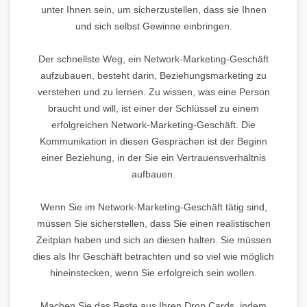
unter Ihnen sein, um sicherzustellen, dass sie Ihnen
und sich selbst Gewinne einbringen.
Der schnellste Weg, ein Network-Marketing-Geschäft
aufzubauen, besteht darin, Beziehungsmarketing zu
verstehen und zu lernen. Zu wissen, was eine Person
braucht und will, ist einer der Schlüssel zu einem
erfolgreichen Network-Marketing-Geschäft. Die
Kommunikation in diesen Gesprächen ist der Beginn
einer Beziehung, in der Sie ein Vertrauensverhältnis
aufbauen.
Wenn Sie im Network-Marketing-Geschäft tätig sind,
müssen Sie sicherstellen, dass Sie einen realistischen
Zeitplan haben und sich an diesen halten. Sie müssen
dies als Ihr Geschäft betrachten und so viel wie möglich
hineinstecken, wenn Sie erfolgreich sein wollen.
Machen Sie das Beste aus Ihren Drop Cards, indem