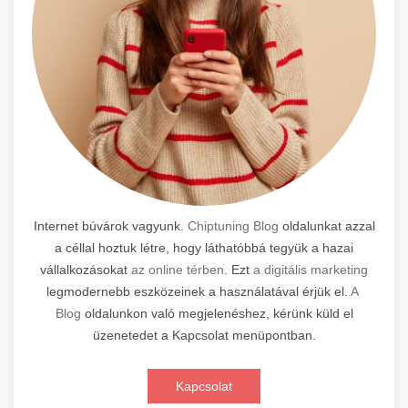
Internet búvárok vagyunk.
Chiptuning Blog
oldalunkat azzal
a céllal hoztuk létre, hogy láthatóbbá tegyük a hazai
vállalkozásokat
az online térben
. Ezt
a digitális marketing
legmodernebb eszközeinek a használatával érjük el.
A
Blog
oldalunkon való megjelenéshez, kérünk küld el
üzenetedet a Kapcsolat menüpontban.
Kapcsolat