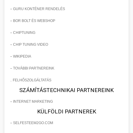
-
GURU KONTÉNER RENDELÉS
-
BOR BOLT ÉS WEBSHOP
-
CHIPTUNING
-
CHIP TUNING VIDEO
-
WIKIPEDIA
-
TOVÁBBI PARTNEREINK
.
FELHŐSZOLGÁLTATÁS
SZÁMÍTÁSTECHNIKAI PARTNEREINK
-
INTERNET MARKETING
KÜLFÖLDI PARTNEREK
-
SELFESTEEM2GO.COM