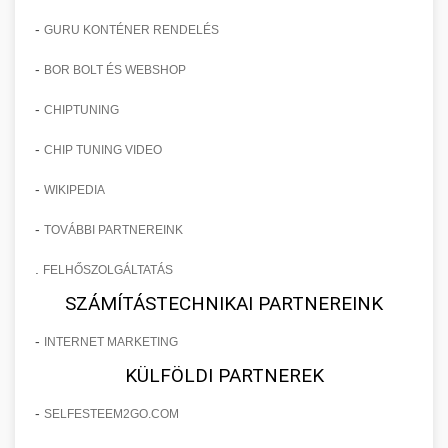
-
GURU KONTÉNER RENDELÉS
-
BOR BOLT ÉS WEBSHOP
-
CHIPTUNING
-
CHIP TUNING VIDEO
-
WIKIPEDIA
-
TOVÁBBI PARTNEREINK
.
FELHŐSZOLGÁLTATÁS
SZÁMÍTÁSTECHNIKAI PARTNEREINK
-
INTERNET MARKETING
KÜLFÖLDI PARTNEREK
-
SELFESTEEM2GO.COM