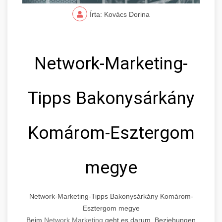
Írta: Kovács Dorina
Network-Marketing-
Tipps Bakonysárkány
Komárom-Esztergom
megye
Network-Marketing-Tipps Bakonysárkány Komárom-
Esztergom megye
Beim
Network Marketing
geht es darum, Beziehungen