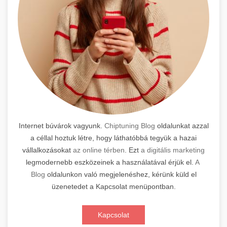
Internet búvárok vagyunk.
Chiptuning Blog
oldalunkat azzal
a céllal hoztuk létre, hogy láthatóbbá tegyük a hazai
vállalkozásokat
az online térben
. Ezt
a digitális marketing
legmodernebb eszközeinek a használatával érjük el.
A
Blog
oldalunkon való megjelenéshez, kérünk küld el
üzenetedet a Kapcsolat menüpontban.
Kapcsolat