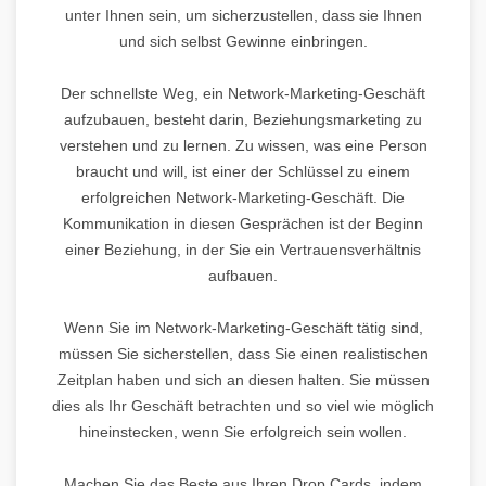
unter Ihnen sein, um sicherzustellen, dass sie Ihnen
und sich selbst Gewinne einbringen.
Der schnellste Weg, ein Network-Marketing-Geschäft
aufzubauen, besteht darin, Beziehungsmarketing zu
verstehen und zu lernen. Zu wissen, was eine Person
braucht und will, ist einer der Schlüssel zu einem
erfolgreichen Network-Marketing-Geschäft. Die
Kommunikation in diesen Gesprächen ist der Beginn
einer Beziehung, in der Sie ein Vertrauensverhältnis
aufbauen.
Wenn Sie im Network-Marketing-Geschäft tätig sind,
müssen Sie sicherstellen, dass Sie einen realistischen
Zeitplan haben und sich an diesen halten. Sie müssen
dies als Ihr Geschäft betrachten und so viel wie möglich
hineinstecken, wenn Sie erfolgreich sein wollen.
Machen Sie das Beste aus Ihren Drop Cards, indem