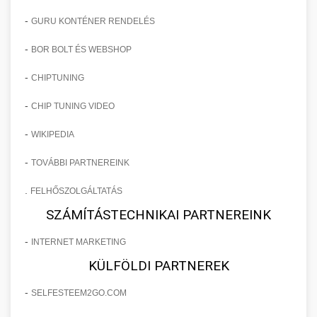
-
GURU KONTÉNER RENDELÉS
-
BOR BOLT ÉS WEBSHOP
-
CHIPTUNING
-
CHIP TUNING VIDEO
-
WIKIPEDIA
-
TOVÁBBI PARTNEREINK
.
FELHŐSZOLGÁLTATÁS
SZÁMÍTÁSTECHNIKAI PARTNEREINK
-
INTERNET MARKETING
KÜLFÖLDI PARTNEREK
-
SELFESTEEM2GO.COM