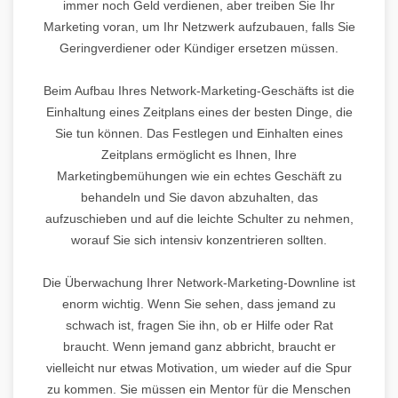
immer noch Geld verdienen, aber treiben Sie Ihr
Marketing voran, um Ihr Netzwerk aufzubauen, falls Sie
Geringverdiener oder Kündiger ersetzen müssen.
Beim Aufbau Ihres Network-Marketing-Geschäfts ist die
Einhaltung eines Zeitplans eines der besten Dinge, die
Sie tun können. Das Festlegen und Einhalten eines
Zeitplans ermöglicht es Ihnen, Ihre
Marketingbemühungen wie ein echtes Geschäft zu
behandeln und Sie davon abzuhalten, das
aufzuschieben und auf die leichte Schulter zu nehmen,
worauf Sie sich intensiv konzentrieren sollten.
Die Überwachung Ihrer Network-Marketing-Downline ist
enorm wichtig. Wenn Sie sehen, dass jemand zu
schwach ist, fragen Sie ihn, ob er Hilfe oder Rat
braucht. Wenn jemand ganz abbricht, braucht er
vielleicht nur etwas Motivation, um wieder auf die Spur
zu kommen. Sie müssen ein Mentor für die Menschen