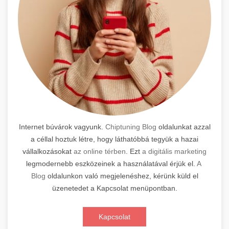
Internet búvárok vagyunk.
Chiptuning Blog
oldalunkat azzal
a céllal hoztuk létre, hogy láthatóbbá tegyük a hazai
vállalkozásokat
az online térben
. Ezt
a digitális marketing
legmodernebb eszközeinek a használatával érjük el.
A
Blog
oldalunkon való megjelenéshez, kérünk küld el
üzenetedet a Kapcsolat menüpontban.
Kapcsolat