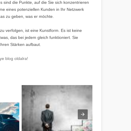
 sind die Punkte, auf die Sie sich konzentrieren
me eines potenziellen Kunden in Ihr Netzwerk
das zu geben, was er möchte.
u verfolgen, ist eine Kunstform. Es ist keine
twas, das bei jedem gleich funktioniert. Sie
 Ihren Stärken aufbaut.
e blog oldalra!