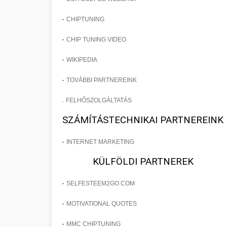
-
CHIPTUNING
-
CHIP TUNING VIDEO
-
WIKIPEDIA
-
TOVÁBBI PARTNEREINK
.
FELHŐSZOLGÁLTATÁS
SZÁMÍTÁSTECHNIKAI PARTNEREINK
-
INTERNET MARKETING
KÜLFÖLDI PARTNEREK
-
SELFESTEEM2GO.COM
-
MOTIVATIONAL QUOTES
-
MMC CHIPTUNING