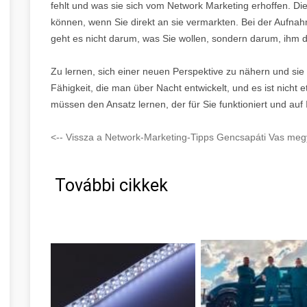
fehlt und was sie sich vom Network Marketing erhoffen. Dies
können, wenn Sie direkt an sie vermarkten. Bei der Aufnah
geht es nicht darum, was Sie wollen, sondern darum, ihm 
Zu lernen, sich einer neuen Perspektive zu nähern und sie z
Fähigkeit, die man über Nacht entwickelt, und es ist nicht e
müssen den Ansatz lernen, der für Sie funktioniert und auf
<-- Vissza a Network-Marketing-Tipps Gencsapáti Vas megy
További cikkek