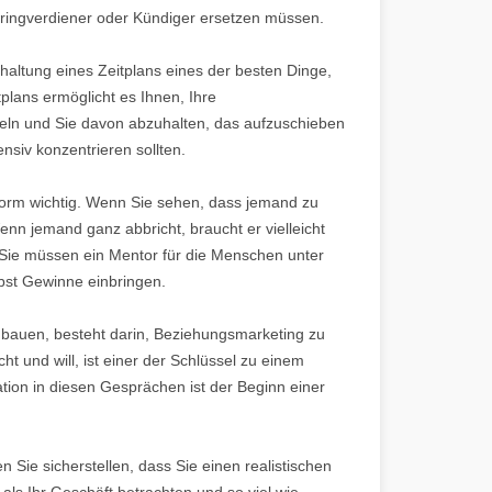
eringverdiener oder Kündiger ersetzen müssen.
haltung eines Zeitplans eines der besten Dinge,
plans ermöglicht es Ihnen, Ihre
ln und Sie davon abzuhalten, das aufzuschieben
ensiv konzentrieren sollten.
orm wichtig. Wenn Sie sehen, dass jemand zu
Wenn jemand ganz abbricht, braucht er vielleicht
 Sie müssen ein Mentor für die Menschen unter
lbst Gewinne einbringen.
ubauen, besteht darin, Beziehungsmarketing zu
t und will, ist einer der Schlüssel zu einem
ion in diesen Gesprächen ist der Beginn einer
Sie sicherstellen, dass Sie einen realistischen
als Ihr Geschäft betrachten und so viel wie