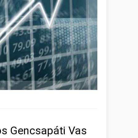
ps Gencsapáti Vas