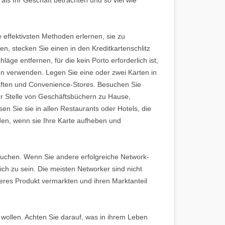
effektivsten Methoden erlernen, sie zu
n, stecken Sie einen in den Kreditkartenschlitz
ge entfernen, für die kein Porto erforderlich ist,
n verwenden. Legen Sie eine oder zwei Karten in
häften und Convenience-Stores. Besuchen Sie
er Stelle von Geschäftsbüchern zu Hause,
n Sie sie in allen Restaurants oder Hotels, die
den, wenn sie Ihre Karte aufheben und
brauchen. Wenn Sie andere erfolgreiche Network-
ich zu sein. Die meisten Networker sind nicht
deres Produkt vermarkten und ihren Marktanteil
 wollen. Achten Sie darauf, was in ihrem Leben