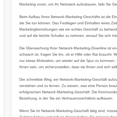
Marketing voran, um Ihr Netzwerk aufzubauen, falls Sie G
Beim Aufbau Ihres Network-Marketing-Geschäfts ist die Ein
die Sie tun können. Das Festlegen und Einhalten eines Zeit
Marketingbemühungen wie ein echtes Geschäft zu behande
und auf die leichte Schulter zu nehmen, worauf Sie sich int
Die Überwachung Ihrer Network-Marketing-Downline ist en
schwach ist, fragen Sie ihn, ob er Hilfe oder Rat braucht. 
nur etwas Motivation, um wieder auf die Spur zu kommen.
Ihnen sein, um sicherzustellen, dass sie Ihnen und sich se
Der schnellste Weg, ein Network-Marketing-Geschäft aufz
verstehen und zu lernen. Zu wissen, was eine Person brauch
erfolgreichen Network-Marketing-Geschäft. Die Kommunikat
Beziehung, in der Sie ein Vertrauensverhältnis aufbauen.
Wenn Sie im Network-Marketing-Geschäft tätig sind, müssen 
Zeitplan haben und sich an diesen halten. Sie müssen dies 