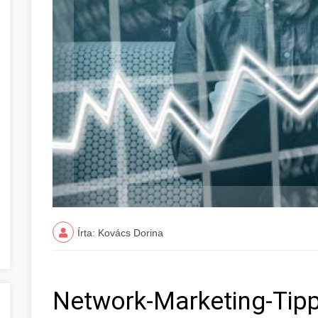
Írta: Kovács Dorina
Network-Marketing-Tip