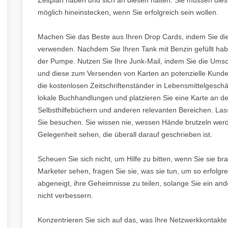
möglich hineinstecken, wenn Sie erfolgreich sein wollen.
Machen Sie das Beste aus Ihren Drop Cards, indem Sie die 
verwenden. Nachdem Sie Ihren Tank mit Benzin gefüllt habe
der Pumpe. Nutzen Sie Ihre Junk-Mail, indem Sie die Umschlä
und diese zum Versenden von Karten an potenzielle Kunde
die kostenlosen Zeitschriftenständer in Lebensmittelgesc
lokale Buchhandlungen und platzieren Sie eine Karte an d
Selbsthilfebüchern und anderen relevanten Bereichen. Lasse
Sie besuchen. Sie wissen nie, wessen Hände brutzeln wer
Gelegenheit sehen, die überall darauf geschrieben ist.
Scheuen Sie sich nicht, um Hilfe zu bitten, wenn Sie sie 
Marketer sehen, fragen Sie sie, was sie tun, um so erfolgre
abgeneigt, ihre Geheimnisse zu teilen, solange Sie ein an
nicht verbessern.
Konzentrieren Sie sich auf das, was Ihre Netzwerkkontakte