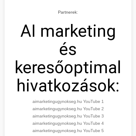
Partnerek:
AI marketing
és
keresőoptimaliz
hivatkozások:
aimarketingugynokseg.hu YouTube 1
aimarketingugynokseg.hu YouTube 2
aimarketingugynokseg.hu YouTube 3
aimarketingugynokseg.hu YouTube 4
aimarketingugynokseg.hu YouTube 5