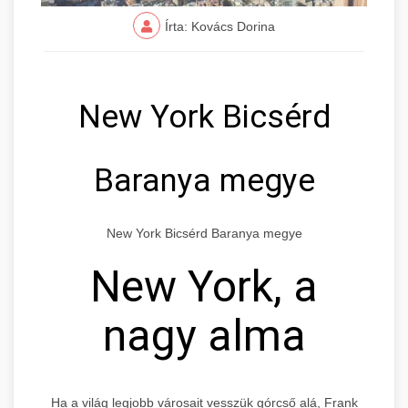
Írta: Kovács Dorina
New York Bicsérd
Baranya megye
New York Bicsérd Baranya megye
New York, a
nagy alma
Ha a világ legjobb városait vesszük górcső alá, Frank