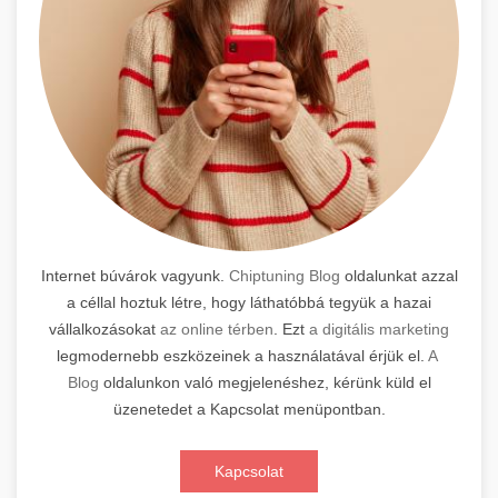
Internet búvárok vagyunk.
Chiptuning Blog
oldalunkat azzal
a céllal hoztuk létre, hogy láthatóbbá tegyük a hazai
vállalkozásokat
az online térben
. Ezt
a digitális marketing
legmodernebb eszközeinek a használatával érjük el.
A
Blog
oldalunkon való megjelenéshez, kérünk küld el
üzenetedet a Kapcsolat menüpontban.
Kapcsolat