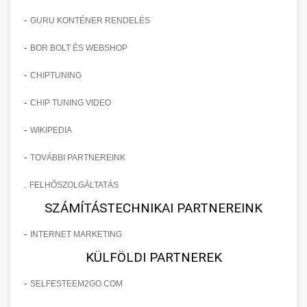
-
GURU KONTÉNER RENDELÉS
-
BOR BOLT ÉS WEBSHOP
-
CHIPTUNING
-
CHIP TUNING VIDEO
-
WIKIPEDIA
-
TOVÁBBI PARTNEREINK
.
FELHŐSZOLGÁLTATÁS
SZÁMÍTÁSTECHNIKAI PARTNEREINK
-
INTERNET MARKETING
KÜLFÖLDI PARTNEREK
-
SELFESTEEM2GO.COM