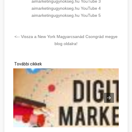
aimarketingugynokseg.hu YouTube 3
aimarketingugynokseg.hu YouTube 4
aimarketingugynokseg.hu YouTube 5
<-- Vissza a New York Magyarcsanád Csongrád megye
blog oldalra!
További cikkek