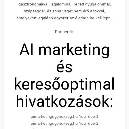
gasztronómiával, izgalommal, rejtett nyugalommal,
szépséggel, és soha véget nem érő ajtókkal,
amelyeken legalább egyszer az életben be kell lépni!
Partnerek:
AI marketing
és
keresőoptimaliz
hivatkozások:
aimarketingugynokseg.hu YouTube 1
aimarketingugynokseg.hu YouTube 2