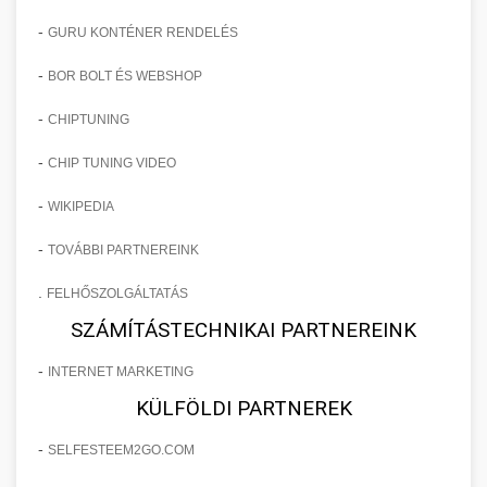
-
GURU KONTÉNER RENDELÉS
-
BOR BOLT ÉS WEBSHOP
-
CHIPTUNING
-
CHIP TUNING VIDEO
-
WIKIPEDIA
-
TOVÁBBI PARTNEREINK
.
FELHŐSZOLGÁLTATÁS
SZÁMÍTÁSTECHNIKAI PARTNEREINK
-
INTERNET MARKETING
KÜLFÖLDI PARTNEREK
-
SELFESTEEM2GO.COM