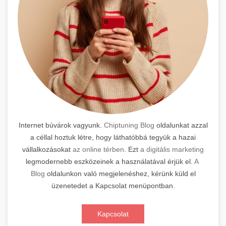
Internet búvárok vagyunk.
Chiptuning Blog
oldalunkat azzal
a céllal hoztuk létre, hogy láthatóbbá tegyük a hazai
vállalkozásokat
az online térben
. Ezt
a digitális marketing
legmodernebb eszközeinek a használatával érjük el.
A
Blog
oldalunkon való megjelenéshez, kérünk küld el
üzenetedet a Kapcsolat menüpontban.
Kapcsolat