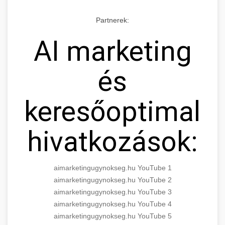
Partnerek:
AI marketing
és
keresőoptimaliz
hivatkozások:
aimarketingugynokseg.hu YouTube 1
aimarketingugynokseg.hu YouTube 2
aimarketingugynokseg.hu YouTube 3
aimarketingugynokseg.hu YouTube 4
aimarketingugynokseg.hu YouTube 5