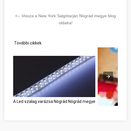
<-- Vissza a New York Salgótarján Nógrád megye blog
oldalra!
További cikkek
A Led szalag varázsa Nógrád Nógrád megye