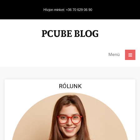
Hívjon minket: +36 70 629 06 90
Menü
RÓLUNK