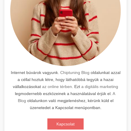
Internet búvárok vagyunk.
Chiptuning Blog
oldalunkat azzal
a céllal hoztuk létre, hogy láthatóbbá tegyük a hazai
vállalkozásokat
az online térben
. Ezt
a digitális marketing
legmodernebb eszközeinek a használatával érjük el.
A
Blog
oldalunkon való megjelenéshez, kérünk küld el
üzenetedet a Kapcsolat menüpontban.
Kapcsolat