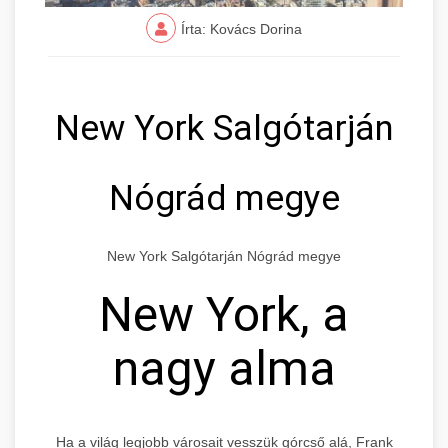
Írta: Kovács Dorina
New York Salgótarján
Nógrád megye
New York Salgótarján Nógrád megye
New York, a
nagy alma
Ha a világ legjobb városait vesszük górcső alá, Frank