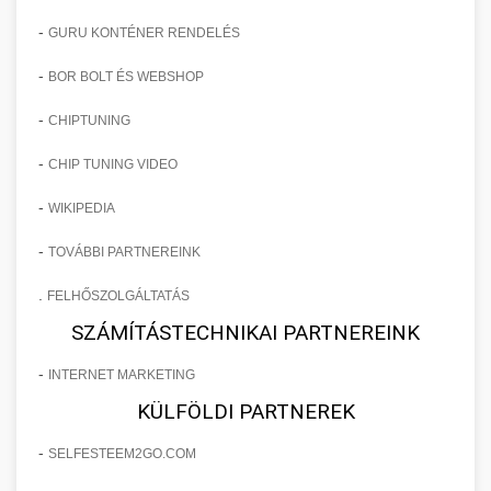
-
GURU KONTÉNER RENDELÉS
-
BOR BOLT ÉS WEBSHOP
-
CHIPTUNING
-
CHIP TUNING VIDEO
-
WIKIPEDIA
-
TOVÁBBI PARTNEREINK
.
FELHŐSZOLGÁLTATÁS
SZÁMÍTÁSTECHNIKAI PARTNEREINK
-
INTERNET MARKETING
KÜLFÖLDI PARTNEREK
-
SELFESTEEM2GO.COM