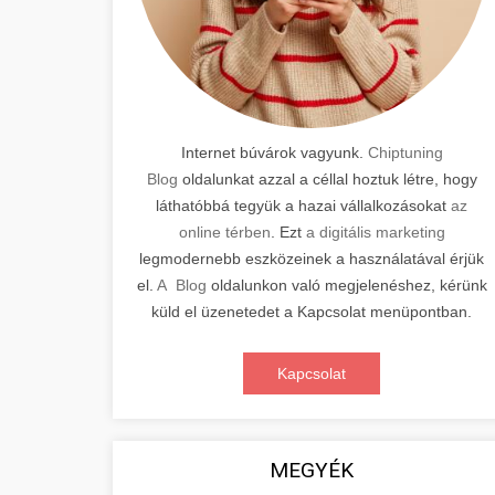
Internet búvárok vagyunk.
Chiptuning
Blog
oldalunkat azzal a céllal hoztuk létre, hogy
láthatóbbá tegyük a hazai vállalkozásokat
az
online térben
. Ezt
a digitális marketing
legmodernebb eszközeinek a használatával érjük
el.
A Blog
oldalunkon való megjelenéshez, kérünk
küld el üzenetedet a Kapcsolat menüpontban.
Kapcsolat
MEGYÉK