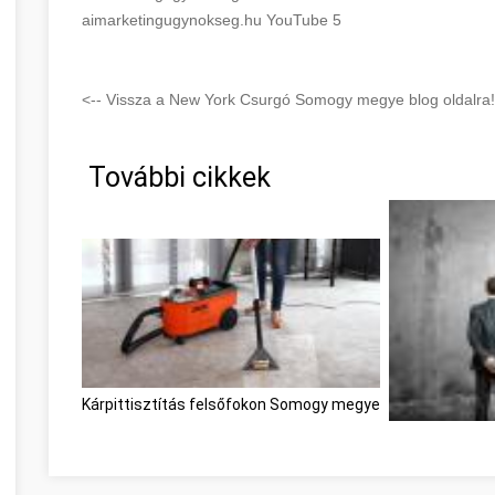
aimarketingugynokseg.hu YouTube 5
<-- Vissza a New York Csurgó Somogy megye blog oldalra!
További cikkek
Kárpittisztítás felsőfokon Somogy megye
Great Informat