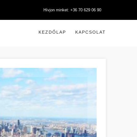
Hívjon minket: +36 70 629 06 90
KEZDŐLAP
KAPCSOLAT