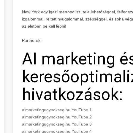
New York egy igazi metropolisz, tele lehetőséggel, felfedez
izgalommal, rejtett nyugalommal, szépséggel, és soha vég
az életben be kell lépni!
Partnerek:
AI marketing é
keresőoptimali
hivatkozások:
aimarketingugynokseg.hu YouTube 1
aimarketingugynokseg.hu YouTube 2
aimarketingugynokseg.hu YouTube 3
aimarketingugynokseg.hu YouTube 4