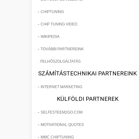
-
CHIPTUNING
-
CHIP TUNING VIDEO
-
WIKIPEDIA
-
TOVÁBBI PARTNEREINK
.
FELHŐSZOLGÁLTATÁS
SZÁMÍTÁSTECHNIKAI PARTNEREINK
-
INTERNET MARKETING
KÜLFÖLDI PARTNEREK
-
SELFESTEEM2GO.COM
-
MOTIVATIONAL QUOTES
-
MMC CHIPTUNING