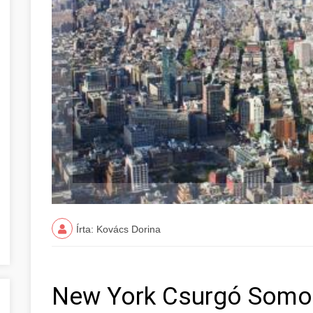
Írta: Kovács Dorina
New York Csurgó Som