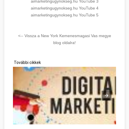
aimarketingugynokseg.hu YouTube 3
aimarketingugynokseg.hu YouTube 4
aimarketingugynokseg.hu YouTube 5
<-- Vissza a New York Kemenesmagasi Vas megye
blog oldalra!
További cikkek