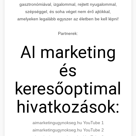
gasztronómiával, izgalommal, rejtett nyugalommal,
szépséggel, és soha véget nem érő ajtókkal,
amelyeken legalább egyszer az életben be kell lépni!
Partnerek:
AI marketing
és
keresőoptimaliz
hivatkozások:
aimarketingugynokseg.hu YouTube 1
aimarketingugynokseg.hu YouTube 2