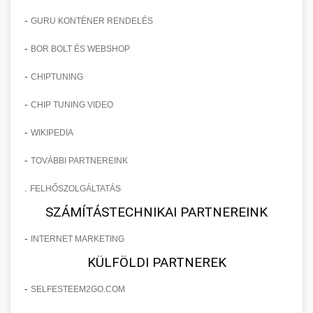
-
GURU KONTÉNER RENDELÉS
-
BOR BOLT ÉS WEBSHOP
-
CHIPTUNING
-
CHIP TUNING VIDEO
-
WIKIPEDIA
-
TOVÁBBI PARTNEREINK
.
FELHŐSZOLGÁLTATÁS
SZÁMÍTÁSTECHNIKAI PARTNEREINK
-
INTERNET MARKETING
KÜLFÖLDI PARTNEREK
-
SELFESTEEM2GO.COM