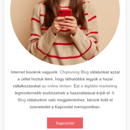
Internet búvárok vagyunk.
Chiptuning Blog
oldalunkat azzal
a céllal hoztuk létre, hogy láthatóbbá tegyük a hazai
vállalkozásokat
az online térben
. Ezt
a digitális marketing
legmodernebb eszközeinek a használatával érjük el.
A
Blog
oldalunkon való megjelenéshez, kérünk küld el
üzenetedet a Kapcsolat menüpontban.
Kapcsolat