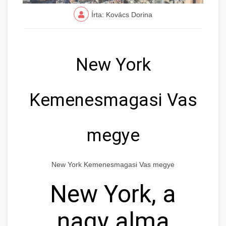
Írta: Kovács Dorina
New York
Kemenesmagasi Vas
megye
New York Kemenesmagasi Vas megye
New York, a
nagy alma