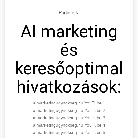
Partnerek:
AI marketing
és
keresőoptimaliz
hivatkozások:
aimarketingugynokseg.hu YouTube 1
aimarketingugynokseg.hu YouTube 2
aimarketingugynokseg.hu YouTube 3
aimarketingugynokseg.hu YouTube 4
aimarketingugynokseg.hu YouTube 5