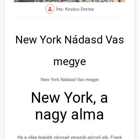
Írta: Kovács Dorina
New York Nádasd Vas
megye
New York Nádasd Vas megye
New York, a
nagy alma
Ha a világ legjobb városait vesszük górcső alá, Frank