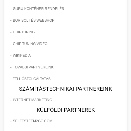
-
GURU KONTÉNER RENDELÉS
-
BOR BOLT ÉS WEBSHOP
-
CHIPTUNING
-
CHIP TUNING VIDEO
-
WIKIPEDIA
-
TOVÁBBI PARTNEREINK
.
FELHŐSZOLGÁLTATÁS
SZÁMÍTÁSTECHNIKAI PARTNEREINK
-
INTERNET MARKETING
KÜLFÖLDI PARTNEREK
-
SELFESTEEM2GO.COM