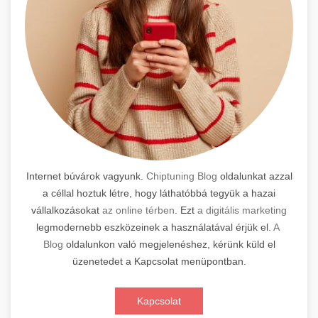
Internet búvárok vagyunk.
Chiptuning Blog
oldalunkat azzal
a céllal hoztuk létre, hogy láthatóbbá tegyük a hazai
vállalkozásokat
az online térben
. Ezt
a digitális marketing
legmodernebb eszközeinek a használatával érjük el.
A
Blog
oldalunkon való megjelenéshez, kérünk küld el
üzenetedet a Kapcsolat menüpontban.
Kapcsolat