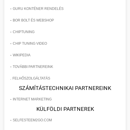
-
GURU KONTÉNER RENDELÉS
-
BOR BOLT ÉS WEBSHOP
-
CHIPTUNING
-
CHIP TUNING VIDEO
-
WIKIPEDIA
-
TOVÁBBI PARTNEREINK
.
FELHŐSZOLGÁLTATÁS
SZÁMÍTÁSTECHNIKAI PARTNEREINK
-
INTERNET MARKETING
KÜLFÖLDI PARTNEREK
-
SELFESTEEM2GO.COM