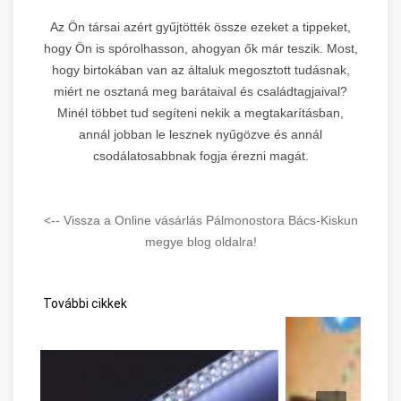
Az Ön társai azért gyűjtötték össze ezeket a tippeket,
hogy Ön is spórolhasson, ahogyan ők már teszik. Most,
hogy birtokában van az általuk megosztott tudásnak,
miért ne osztaná meg barátaival és családtagjaival?
Minél többet tud segíteni nekik a megtakarításban,
annál jobban le lesznek nyűgözve és annál
csodálatosabbnak fogja érezni magát.
<-- Vissza a Online vásárlás Pálmonostora Bács-Kiskun
megye blog oldalra!
További cikkek