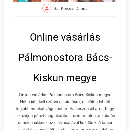
Írta: Kovács Dorina
Online vásárlás
Pálmonostora Bács-
Kiskun megye
Online vásárlás Pálmonostora Bács-Kiskun megye
Néha időt kell szánni a kutatásra, mielőtt a lehető
legjobb munkát végezhetné. Ha készen áll arra, hogy
elkezdjen pénzt megtakarítani az interneten, a kutatás
ennek a cikknek az elolvasásával kezdődik. A társai
által itt összegyűjtött csodálatos információk valóban