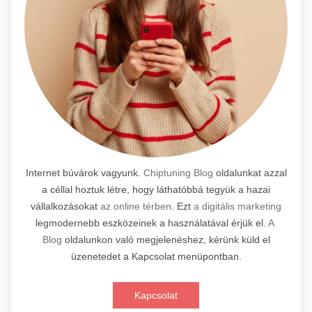
Internet búvárok vagyunk.
Chiptuning Blog
oldalunkat azzal
a céllal hoztuk létre, hogy láthatóbbá tegyük a hazai
vállalkozásokat
az online térben
. Ezt
a digitális marketing
legmodernebb eszközeinek a használatával érjük el.
A
Blog
oldalunkon való megjelenéshez, kérünk küld el
üzenetedet a Kapcsolat menüpontban.
Kapcsolat