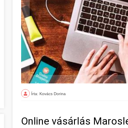
Írta: Kovács Dorina
Online vásárlás Maros