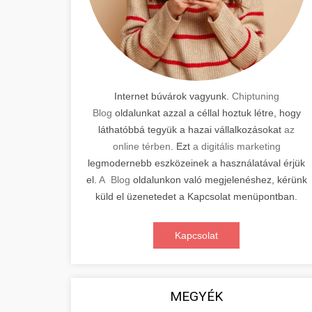
Internet búvárok vagyunk.
Chiptuning
Blog
oldalunkat azzal a céllal hoztuk létre, hogy
láthatóbbá tegyük a hazai vállalkozásokat
az
online térben
. Ezt
a digitális marketing
legmodernebb eszközeinek a használatával érjük
el.
A Blog
oldalunkon való megjelenéshez, kérünk
küld el üzenetedet a Kapcsolat menüpontban.
Kapcsolat
MEGYÉK