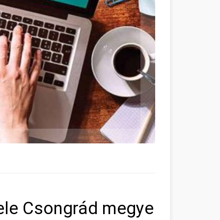
lele Csongrád megye