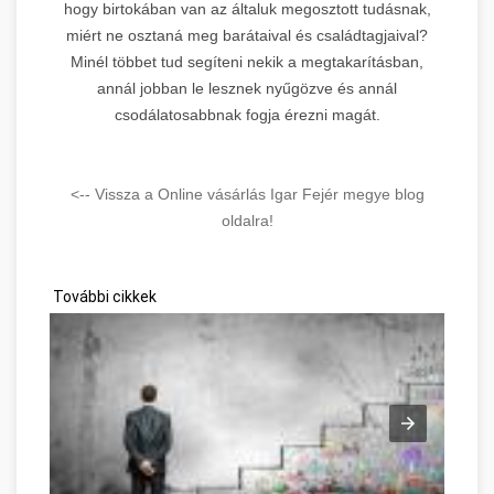
hogy birtokában van az általuk megosztott tudásnak,
miért ne osztaná meg barátaival és családtagjaival?
Minél többet tud segíteni nekik a megtakarításban,
annál jobban le lesznek nyűgözve és annál
csodálatosabbnak fogja érezni magát.
<-- Vissza a Online vásárlás Igar Fejér megye blog
oldalra!
További cikkek