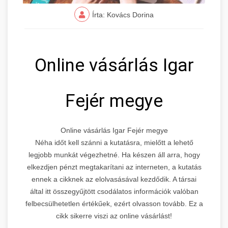
Írta: Kovács Dorina
Online vásárlás Igar
Fejér megye
Online vásárlás Igar Fejér megye
Néha időt kell szánni a kutatásra, mielőtt a lehető
legjobb munkát végezhetné. Ha készen áll arra, hogy
elkezdjen pénzt megtakarítani az interneten, a kutatás
ennek a cikknek az elolvasásával kezdődik. A társai
által itt összegyűjtött csodálatos információk valóban
felbecsülhetetlen értékűek, ezért olvasson tovább. Ez a
cikk sikerre viszi az online vásárlást!