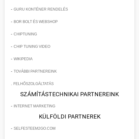
-
GURU KONTÉNER RENDELÉS
-
BOR BOLT ÉS WEBSHOP
-
CHIPTUNING
-
CHIP TUNING VIDEO
-
WIKIPEDIA
-
TOVÁBBI PARTNEREINK
.
FELHŐSZOLGÁLTATÁS
SZÁMÍTÁSTECHNIKAI PARTNEREINK
-
INTERNET MARKETING
KÜLFÖLDI PARTNEREK
-
SELFESTEEM2GO.COM