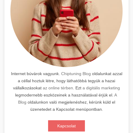
Internet búvárok vagyunk.
Chiptuning Blog
oldalunkat azzal
a céllal hoztuk létre, hogy láthatóbbá tegyük a hazai
vállalkozásokat
az online térben
. Ezt
a digitális marketing
legmodernebb eszközeinek a használatával érjük el.
A
Blog
oldalunkon való megjelenéshez, kérünk küld el
üzenetedet a Kapcsolat menüpontban.
Kapcsolat