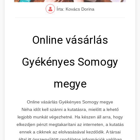
Írta: Kovács Dorina
Online vásárlás
Gyékényes Somogy
megye
Online vásárlás Gyékényes Somogy megye
Néha időt kell szánni a kutatásra, mielőtt a lehető
legjobb munkát végezhetné. Ha készen áll arra, hogy
elkezdjen pénzt megtakarítani az interneten, a kutatás
ennek a cikknek az elolvasásával kezdődik. A társai
által itt összegyűjtött csodálatos információk valóban