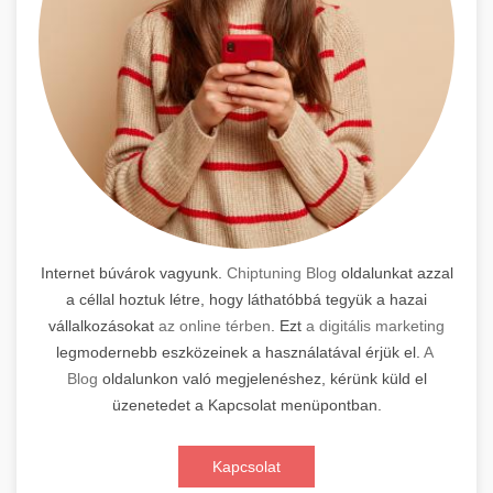
Internet búvárok vagyunk.
Chiptuning Blog
oldalunkat azzal
a céllal hoztuk létre, hogy láthatóbbá tegyük a hazai
vállalkozásokat
az online térben
. Ezt
a digitális marketing
legmodernebb eszközeinek a használatával érjük el.
A
Blog
oldalunkon való megjelenéshez, kérünk küld el
üzenetedet a Kapcsolat menüpontban.
Kapcsolat