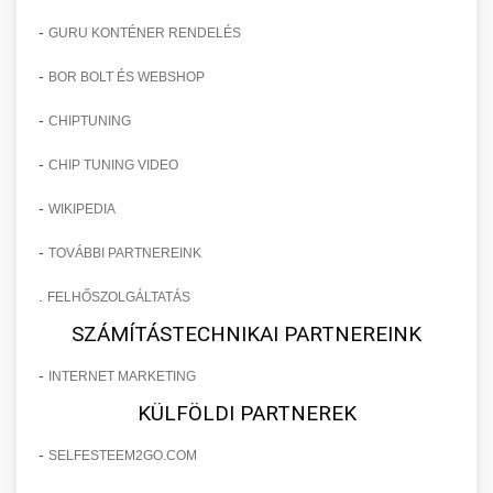
-
GURU KONTÉNER RENDELÉS
-
BOR BOLT ÉS WEBSHOP
-
CHIPTUNING
-
CHIP TUNING VIDEO
-
WIKIPEDIA
-
TOVÁBBI PARTNEREINK
.
FELHŐSZOLGÁLTATÁS
SZÁMÍTÁSTECHNIKAI PARTNEREINK
-
INTERNET MARKETING
KÜLFÖLDI PARTNEREK
-
SELFESTEEM2GO.COM