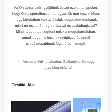
Az Ön társai azért gyűjtötték össze ezeket a tippeket,
hogy Ön is spórolhasson, ahogyan ők már teszik. Most,
hogy birtokában van az általuk megosztott tudásnak,
miért ne osztaná meg barátaival és családtagjaival?
Minél többet tud segíteni nekik a megtakarításban,
annál jobban le lesznek nyűgözve és annál
csodálatosabbnak fogja érezni magát.
<-- Vissza a Online vásárlás Gyékényes Somogy
megye blog oldalra!
További cikkek