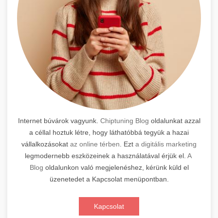
Internet búvárok vagyunk.
Chiptuning Blog
oldalunkat azzal
a céllal hoztuk létre, hogy láthatóbbá tegyük a hazai
vállalkozásokat
az online térben
. Ezt
a digitális marketing
legmodernebb eszközeinek a használatával érjük el.
A
Blog
oldalunkon való megjelenéshez, kérünk küld el
üzenetedet a Kapcsolat menüpontban.
Kapcsolat