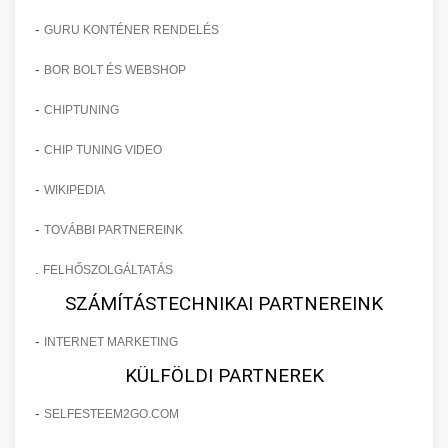
-
GURU KONTÉNER RENDELÉS
-
BOR BOLT ÉS WEBSHOP
-
CHIPTUNING
-
CHIP TUNING VIDEO
-
WIKIPEDIA
-
TOVÁBBI PARTNEREINK
.
FELHŐSZOLGÁLTATÁS
SZÁMÍTÁSTECHNIKAI PARTNEREINK
-
INTERNET MARKETING
KÜLFÖLDI PARTNEREK
-
SELFESTEEM2GO.COM