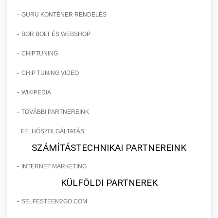
-
GURU KONTÉNER RENDELÉS
-
BOR BOLT ÉS WEBSHOP
-
CHIPTUNING
-
CHIP TUNING VIDEO
-
WIKIPEDIA
-
TOVÁBBI PARTNEREINK
.
FELHŐSZOLGÁLTATÁS
SZÁMÍTÁSTECHNIKAI PARTNEREINK
-
INTERNET MARKETING
KÜLFÖLDI PARTNEREK
-
SELFESTEEM2GO.COM