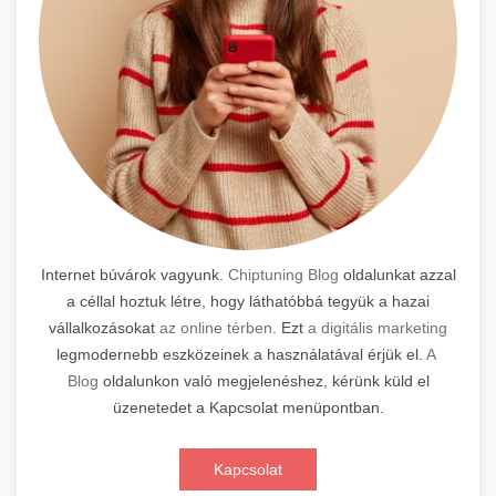
Internet búvárok vagyunk.
Chiptuning Blog
oldalunkat azzal
a céllal hoztuk létre, hogy láthatóbbá tegyük a hazai
vállalkozásokat
az online térben
. Ezt
a digitális marketing
legmodernebb eszközeinek a használatával érjük el.
A
Blog
oldalunkon való megjelenéshez, kérünk küld el
üzenetedet a Kapcsolat menüpontban.
Kapcsolat