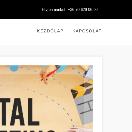
Hívjon minket: +36 70 629 06 90
KEZDŐLAP
KAPCSOLAT