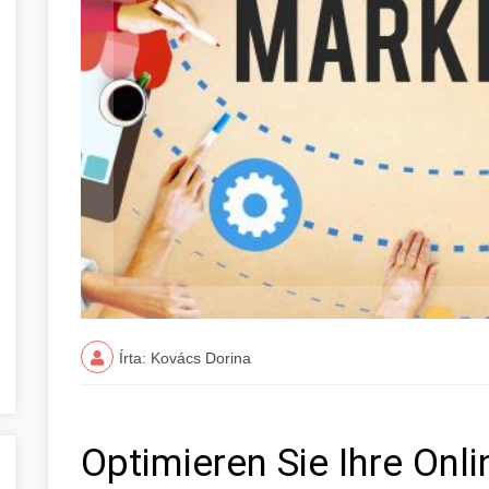
Írta: Kovács Dorina
Optimieren Sie Ihre Onl