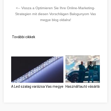
<-- Vissza a Optimieren Sie Ihre Online-Marketing-
Strategien mit diesen Vorschlägen Balogunyom Vas
megye blog oldalra!
További cikkek
A Led szalag varázsa Vas megye
Használtautó vásárlás Vas