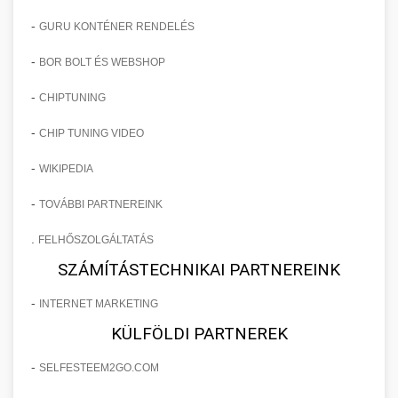
-
GURU KONTÉNER RENDELÉS
-
BOR BOLT ÉS WEBSHOP
-
CHIPTUNING
-
CHIP TUNING VIDEO
-
WIKIPEDIA
-
TOVÁBBI PARTNEREINK
.
FELHŐSZOLGÁLTATÁS
SZÁMÍTÁSTECHNIKAI PARTNEREINK
-
INTERNET MARKETING
KÜLFÖLDI PARTNEREK
-
SELFESTEEM2GO.COM