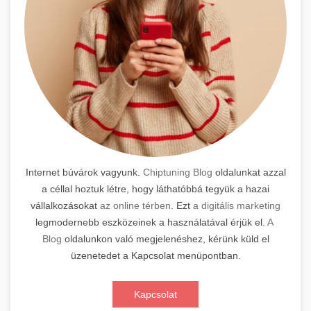
Internet búvárok vagyunk.
Chiptuning Blog
oldalunkat azzal
a céllal hoztuk létre, hogy láthatóbbá tegyük a hazai
vállalkozásokat
az online térben
. Ezt
a digitális marketing
legmodernebb eszközeinek a használatával érjük el.
A
Blog
oldalunkon való megjelenéshez, kérünk küld el
üzenetedet a Kapcsolat menüpontban.
Kapcsolat