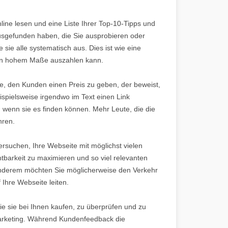
nline lesen und eine Liste Ihrer Top-10-Tipps und
usgefunden haben, die Sie ausprobieren oder
sie alle systematisch aus. Dies ist wie eine
h in hohem Maße auszahlen kann.
e, den Kunden einen Preis zu geben, der beweist,
spielsweise irgendwo im Text einen Link
 wenn sie es finden können. Mehr Leute, die die
hren.
versuchen, Ihre Webseite mit möglichst vielen
tbarkeit zu maximieren und so viel relevanten
 anderem möchten Sie möglicherweise den Verkehr
Ihre Webseite leiten.
ie sie bei Ihnen kaufen, zu überprüfen und zu
t-Marketing. Während Kundenfeedback die