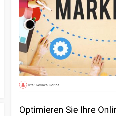
Írta: Kovács Dorina
Optimieren Sie Ihre Onl