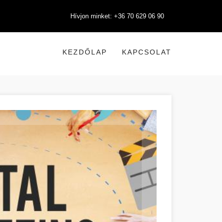
Hívjon minket: +36 70 629 06 90
KEZDŐLAP
KAPCSOLAT