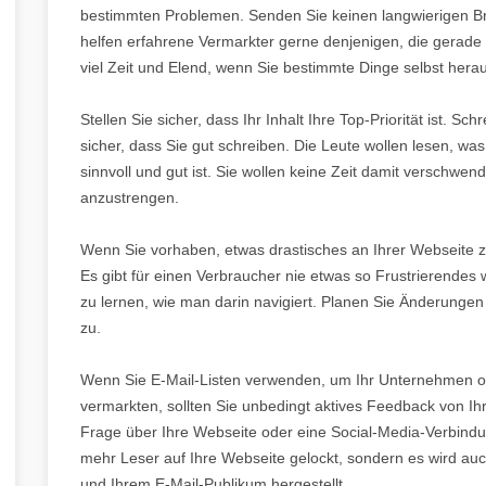
bestimmten Problemen. Senden Sie keinen langwierigen Bri
helfen erfahrene Vermarkter gerne denjenigen, die gerade
viel Zeit und Elend, wenn Sie bestimmte Dinge selbst hera
Stellen Sie sicher, dass Ihr Inhalt Ihre Top-Priorität ist. S
sicher, dass Sie gut schreiben. Die Leute wollen lesen, was
sinnvoll und gut ist. Sie wollen keine Zeit damit verschwen
anzustrengen.
Wenn Sie vorhaben, etwas drastisches an Ihrer Webseite z
Es gibt für einen Verbraucher nie etwas so Frustrierendes 
zu lernen, wie man darin navigiert. Planen Sie Änderungen
zu.
Wenn Sie E-Mail-Listen verwenden, um Ihr Unternehmen od
vermarkten, sollten Sie unbedingt aktives Feedback von Ihr
Frage über Ihre Webseite oder eine Social-Media-Verbind
mehr Leser auf Ihre Webseite gelockt, sondern es wird au
und Ihrem E-Mail-Publikum hergestellt.