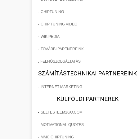
-
CHIPTUNING
-
CHIP TUNING VIDEO
-
WIKIPEDIA
-
TOVÁBBI PARTNEREINK
.
FELHŐSZOLGÁLTATÁS
SZÁMÍTÁSTECHNIKAI PARTNEREINK
-
INTERNET MARKETING
KÜLFÖLDI PARTNEREK
-
SELFESTEEM2GO.COM
-
MOTIVATIONAL QUOTES
-
MMC CHIPTUNING