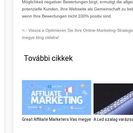
Möglichkeit negativer Bewertungen birgt, ermutigt die al
potenzielle Kunden, Ihre Webseite als Gemeinschaft zu be
wenn Ihre Bewertungen nicht 100% positiv sind.
<-- Vissza a Optimieren Sie Ihre Online-Marketing-Strateg
megye blog oldalra!
További cikkek
Great Affiliate Marketers Vas megye
A Led szalag varáz