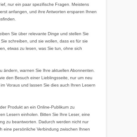
ef, nur ein paar spezifische Fragen. Meistens
 erst anfangen, und ihre Antworten ersparen Ihnen
usfinden.
chreiben Sie über relevante Dinge und stellen Sie
 Sie schreiben, und sie wollen, dass es für sie
den, etwas zu lesen, was Sie tun, ohne sich
u ändern, warnen Sie Ihre aktuellen Abonnenten.
wie den Besuch einer Lieblingsseite, nur um neu
 im Voraus und lassen Sie dies auch Ihren Lesern
er Produkt an ein Online-Publikum zu
en Lesern einholen. Bitten Sie Ihre Leser, eine
ung zu beantworten. Dadurch werden nicht nur
ch eine persönliche Verbindung zwischen Ihnen