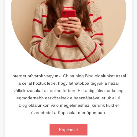
Internet búvárok vagyunk.
Chiptuning Blog
oldalunkat azzal
a céllal hoztuk létre, hogy láthatóbbá tegyük a hazai
vállalkozásokat
az online térben
. Ezt
a digitális marketing
legmodernebb eszközeinek a használatával érjük el.
A
Blog
oldalunkon való megjelenéshez, kérünk küld el
üzenetedet a Kapcsolat menüpontban.
Kapcsolat