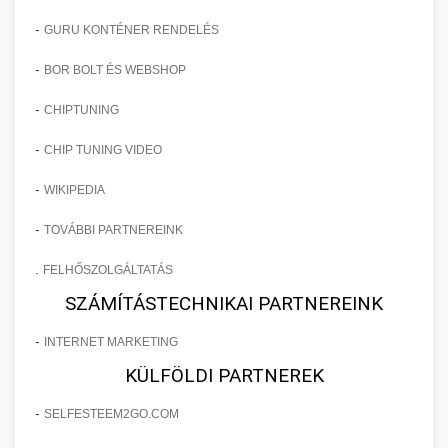
-
GURU KONTÉNER RENDELÉS
-
BOR BOLT ÉS WEBSHOP
-
CHIPTUNING
-
CHIP TUNING VIDEO
-
WIKIPEDIA
-
TOVÁBBI PARTNEREINK
.
FELHŐSZOLGÁLTATÁS
SZÁMÍTÁSTECHNIKAI PARTNEREINK
-
INTERNET MARKETING
KÜLFÖLDI PARTNEREK
-
SELFESTEEM2GO.COM