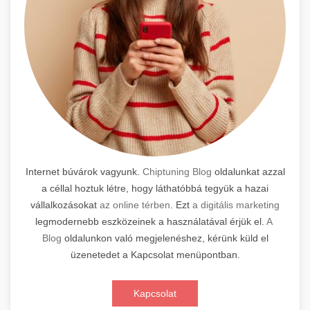
Internet búvárok vagyunk.
Chiptuning Blog
oldalunkat azzal
a céllal hoztuk létre, hogy láthatóbbá tegyük a hazai
vállalkozásokat
az online térben
. Ezt
a digitális marketing
legmodernebb eszközeinek a használatával érjük el.
A
Blog
oldalunkon való megjelenéshez, kérünk küld el
üzenetedet a Kapcsolat menüpontban.
Kapcsolat