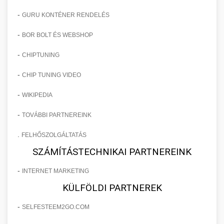
-
GURU KONTÉNER RENDELÉS
-
BOR BOLT ÉS WEBSHOP
-
CHIPTUNING
-
CHIP TUNING VIDEO
-
WIKIPEDIA
-
TOVÁBBI PARTNEREINK
.
FELHŐSZOLGÁLTATÁS
SZÁMÍTÁSTECHNIKAI PARTNEREINK
-
INTERNET MARKETING
KÜLFÖLDI PARTNEREK
-
SELFESTEEM2GO.COM