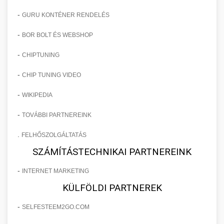
-
GURU KONTÉNER RENDELÉS
-
BOR BOLT ÉS WEBSHOP
-
CHIPTUNING
-
CHIP TUNING VIDEO
-
WIKIPEDIA
-
TOVÁBBI PARTNEREINK
.
FELHŐSZOLGÁLTATÁS
SZÁMÍTÁSTECHNIKAI PARTNEREINK
-
INTERNET MARKETING
KÜLFÖLDI PARTNEREK
-
SELFESTEEM2GO.COM