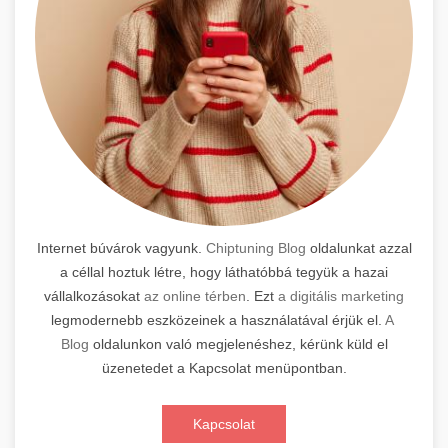
Internet búvárok vagyunk.
Chiptuning Blog
oldalunkat azzal
a céllal hoztuk létre, hogy láthatóbbá tegyük a hazai
vállalkozásokat
az online térben
. Ezt
a digitális marketing
legmodernebb eszközeinek a használatával érjük el.
A
Blog
oldalunkon való megjelenéshez, kérünk küld el
üzenetedet a Kapcsolat menüpontban.
Kapcsolat