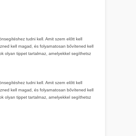
segítéshez tudni kell. Amit szem előtt kell
ezned kell magad, és folyamatosan bővítened kell
k olyan tippet tartalmaz, amelyekkel segíthetsz
segítéshez tudni kell. Amit szem előtt kell
zned kell magad, és folyamatosan bővítened kell
k olyan tippet tartalmaz, amelyekkel segíthetsz