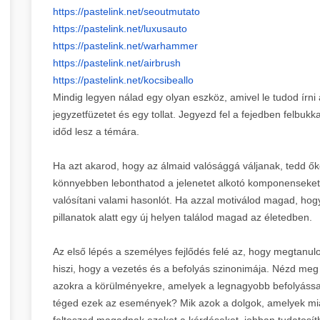
https://pastelink.net/
seoutmutato
https://pastelink.net/
luxusauto
https://pastelink.net/
warhammer
https://pastelink.net/airbrush
https://pastelink.net/
kocsibeallo
Mindig legyen nálad egy olyan eszköz, amivel le tudod írni
jegyzetfüzetet és egy tollat. Jegyezd fel a fejedben felbuk
időd lesz a témára.
Ha azt akarod, hogy az álmaid valósággá váljanak, tedd őket
könnyebben lebonthatod a jelenetet alkotó komponenseket
valósítani valami hasonlót. Ha azzal motiválod magad, hogy
pillanatok alatt egy új helyen találod magad az életedben.
Az első lépés a személyes fejlődés felé az, hogy megtanul
hiszi, hogy a vezetés és a befolyás szinonimája. Nézd meg
azokra a körülményekre, amelyek a legnagyobb befolyással
téged ezek az események? Mik azok a dolgok, amelyek mia
felteszed magadnak ezeket a kérdéseket, jobban tudatosí