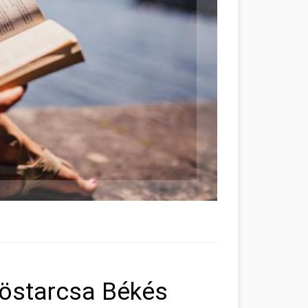
röstarcsa Békés