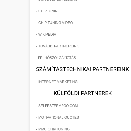
-
CHIPTUNING
-
CHIP TUNING VIDEO
-
WIKIPEDIA
-
TOVÁBBI PARTNEREINK
.
FELHŐSZOLGÁLTATÁS
SZÁMÍTÁSTECHNIKAI PARTNEREINK
-
INTERNET MARKETING
KÜLFÖLDI PARTNEREK
-
SELFESTEEM2GO.COM
-
MOTIVATIONAL QUOTES
-
MMC CHIPTUNING