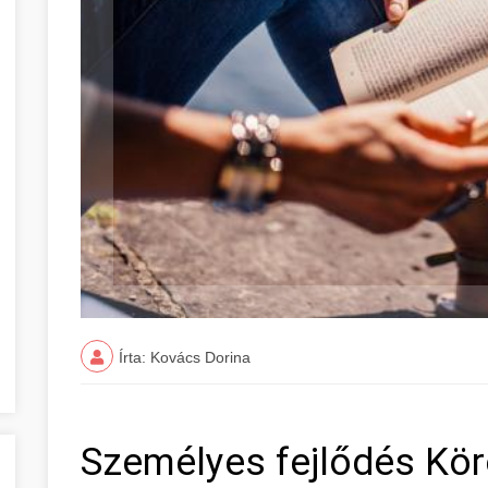
Írta: Kovács Dorina
Személyes fejlődés Kö