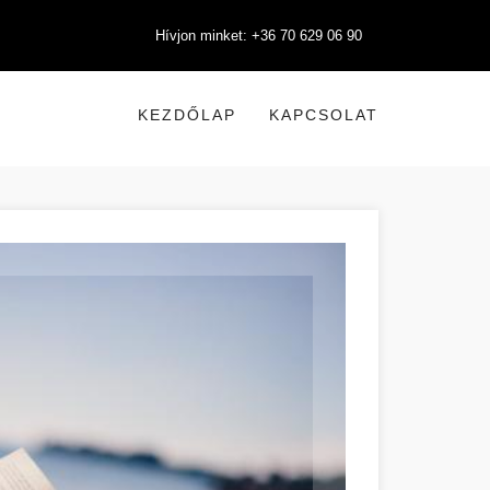
Hívjon minket: +36 70 629 06 90
KEZDŐLAP
KAPCSOLAT