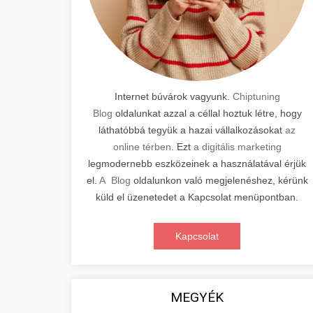
Internet búvárok vagyunk.
Chiptuning
Blog
oldalunkat azzal a céllal hoztuk létre, hogy
láthatóbbá tegyük a hazai vállalkozásokat
az
online térben
. Ezt
a digitális marketing
legmodernebb eszközeinek a használatával érjük
el.
A Blog
oldalunkon való megjelenéshez, kérünk
küld el üzenetedet a Kapcsolat menüpontban.
Kapcsolat
MEGYÉK