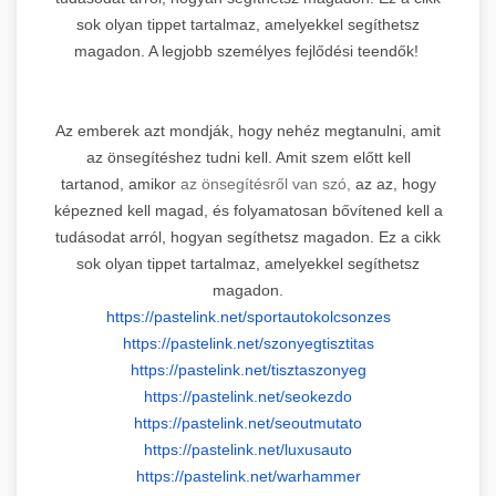
sok olyan tippet tartalmaz, amelyekkel segíthetsz
magadon. A legjobb személyes fejlődési teendők!
Az emberek azt mondják, hogy nehéz megtanulni, amit
az önsegítéshez tudni kell. Amit szem előtt kell
tartanod, amikor
az önsegítésről van szó,
az az, hogy
képezned kell magad, és folyamatosan bővítened kell a
tudásodat arról, hogyan segíthetsz magadon. Ez a cikk
sok olyan tippet tartalmaz, amelyekkel segíthetsz
magadon.
https://pastelink.net/
sportautokolcsonzes
https://pastelink.net/
szonyegtisztitas
https://pastelink.net/
tisztaszonyeg
https://pastelink.net/seokezdo
https://pastelink.net/
seoutmutato
https://pastelink.net/
luxusauto
https://pastelink.net/
warhammer