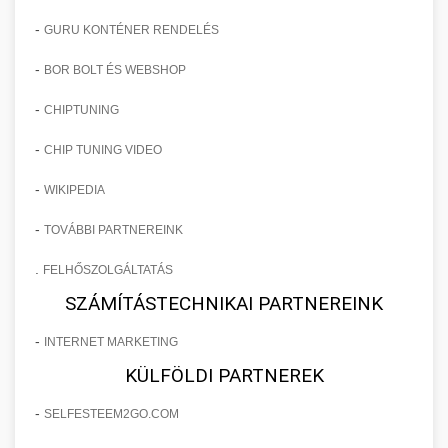
-
GURU KONTÉNER RENDELÉS
-
BOR BOLT ÉS WEBSHOP
-
CHIPTUNING
-
CHIP TUNING VIDEO
-
WIKIPEDIA
-
TOVÁBBI PARTNEREINK
.
FELHŐSZOLGÁLTATÁS
SZÁMÍTÁSTECHNIKAI PARTNEREINK
-
INTERNET MARKETING
KÜLFÖLDI PARTNEREK
-
SELFESTEEM2GO.COM