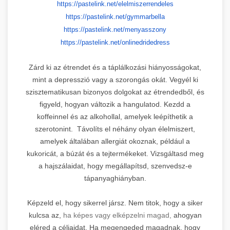
https://pastelink.net/
elelmiszerrendeles
https://pastelink.net/
gymmarbella
https://pastelink.net/
menyasszony
https://pastelink.net/
onlinedridedress
Zárd ki az étrendet és a táplálkozási hiányosságokat,
mint a depresszió vagy a szorongás okát. Vegyél ki
szisztematikusan bizonyos dolgokat az étrendedből, és
figyeld, hogyan változik a hangulatod. Kezdd a
koffeinnel és az alkohollal, amelyek leépíthetik a
szerotonint. Távolíts el néhány olyan élelmiszert,
amelyek általában allergiát okoznak, például a
kukoricát, a búzát és a tejtermékeket. Vizsgáltasd meg
a hajszálaidat, hogy megállapítsd, szenvedsz-e
tápanyaghiányban.
Képzeld el, hogy sikerrel jársz. Nem titok, hogy a siker
kulcsa az,
ha képes vagy elképzelni magad,
ahogyan
eléred a céljaidat. Ha megengeded magadnak, hogy