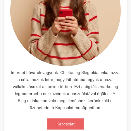
Internet búvárok vagyunk.
Chiptuning Blog
oldalunkat azzal
a céllal hoztuk létre, hogy láthatóbbá tegyük a hazai
vállalkozásokat
az online térben
. Ezt
a digitális marketing
legmodernebb eszközeinek a használatával érjük el.
A
Blog
oldalunkon való megjelenéshez, kérünk küld el
üzenetedet a Kapcsolat menüpontban.
Kapcsolat