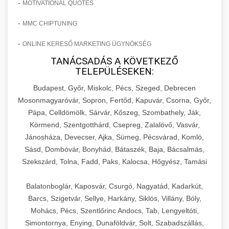
-
MOTIVATIONAL QUOTES
-
MMC CHIPTUNING
-
ONLINE KERESŐ MARKETING ÜGYNÖKSÉG
TANÁCSADÁS A KÖVETKEZŐ
TELEPÜLÉSEKEN:
Budapest, Győr, Miskolc, Pécs, Szeged, Debrecen
Mosonmagyaróvár, Sopron, Fertőd, Kapuvár, Csorna, Győr,
Pápa, Celldömölk, Sárvár, Kőszeg, Szombathely, Ják,
Körmend, Szentgotthárd, Csepreg, Zalalövő, Vasvár,
Jánosháza, Devecser, Ajka, Sümeg, Pécsvárad, Komló,
Sásd, Dombóvár, Bonyhád, Bátaszék, Baja, Bácsalmás,
Szekszárd, Tolna, Fadd, Paks, Kalocsa, Hőgyész, Tamási
Balatonboglár, Kaposvár, Csurgó, Nagyatád, Kadarkút,
Barcs, Szigetvár, Sellye, Harkány, Siklós, Villány, Bóly,
Mohács, Pécs, Szentlőrinc Andocs, Tab, Lengyeltóti,
Simontornya, Enying, Dunaföldvár, Solt, Szabadszállás,