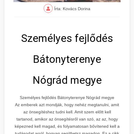
Írta: Kovács Dorina
Személyes fejlődés
Bátonyterenye
Nógrád megye
Személyes fejlődés Bátonyterenye Nógrád megye
Az emberek azt mondják, hogy nehéz megtanulni, amit
az önsegítéshez tudni kell. Amit szem előtt kell
tartanod, amikor az önsegítésről van szó, az az, hogy
képezned kell magad, és folyamatosan bővítened kell a
tudásodat arról, hogyan segíthetsz magadon. Ez a cikk