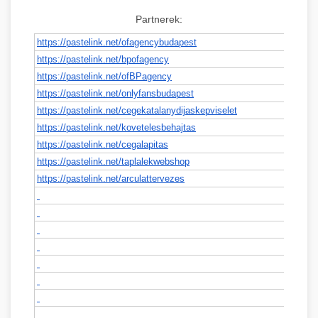
Partnerek:
https://pastelink.net/
ofagencybudapest
https://pastelink.net/
bpofagency
https://pastelink.net/
ofBPagency
https://pastelink.net/
onlyfansbudapest
https://pastelink.net/
cegekatalanydijaskepviselet
https://pastelink.net/
kovetelesbehajtas
https://pastelink.net/
cegalapitas
https://pastelink.net/
taplalekwebshop
https://pastelink.net/
arculattervezes