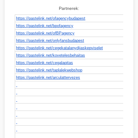
Partnerek:
https://pastelink.net/
ofagencybudapest
https://pastelink.net/
bpofagency
https://pastelink.net/
ofBPagency
https://pastelink.net/
onlyfansbudapest
https://pastelink.net/
cegekatalanydijaskepviselet
https://pastelink.net/
kovetelesbehajtas
https://pastelink.net/
cegalapitas
https://pastelink.net/
taplalekwebshop
https://pastelink.net/
arculattervezes