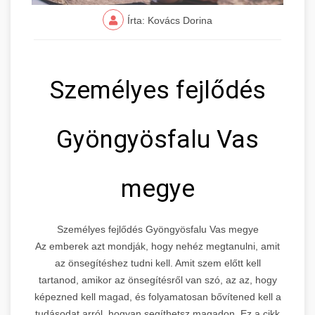
Írta: Kovács Dorina
Személyes fejlődés
Gyöngyösfalu Vas
megye
Személyes fejlődés Gyöngyösfalu Vas megye
Az emberek azt mondják, hogy nehéz megtanulni, amit
az önsegítéshez tudni kell. Amit szem előtt kell
tartanod, amikor az önsegítésről van szó, az az, hogy
képezned kell magad, és folyamatosan bővítened kell a
tudásodat arról, hogyan segíthetsz magadon. Ez a cikk