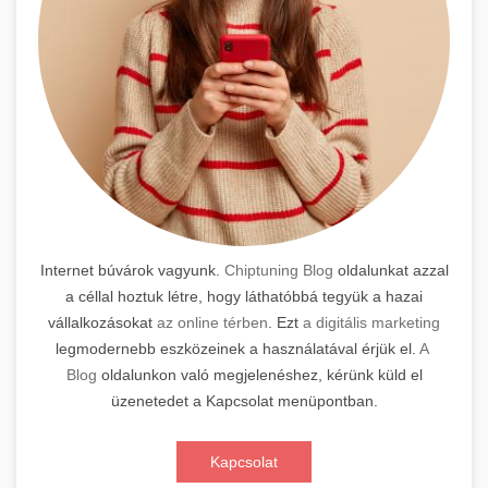
Internet búvárok vagyunk.
Chiptuning Blog
oldalunkat azzal
a céllal hoztuk létre, hogy láthatóbbá tegyük a hazai
vállalkozásokat
az online térben
. Ezt
a digitális marketing
legmodernebb eszközeinek a használatával érjük el.
A
Blog
oldalunkon való megjelenéshez, kérünk küld el
üzenetedet a Kapcsolat menüpontban.
Kapcsolat