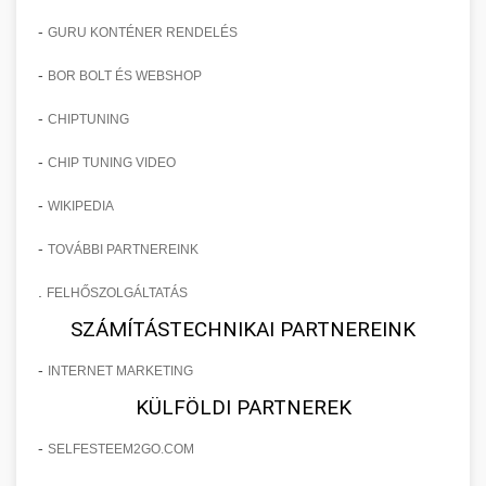
-
GURU KONTÉNER RENDELÉS
-
BOR BOLT ÉS WEBSHOP
-
CHIPTUNING
-
CHIP TUNING VIDEO
-
WIKIPEDIA
-
TOVÁBBI PARTNEREINK
.
FELHŐSZOLGÁLTATÁS
SZÁMÍTÁSTECHNIKAI PARTNEREINK
-
INTERNET MARKETING
KÜLFÖLDI PARTNEREK
-
SELFESTEEM2GO.COM