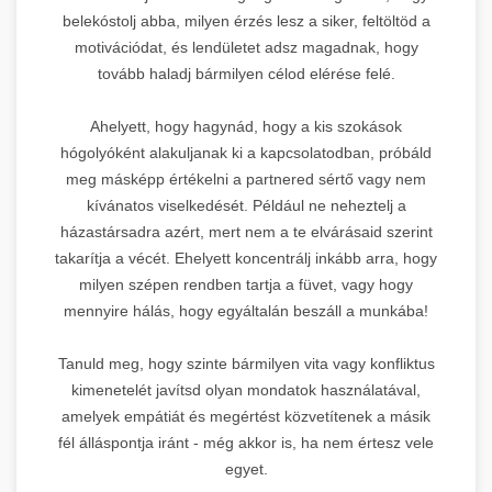
belekóstolj abba, milyen érzés lesz a siker, feltöltöd a
motivációdat, és lendületet adsz magadnak, hogy
tovább haladj bármilyen célod elérése felé.
Ahelyett, hogy hagynád, hogy a kis szokások
hógolyóként alakuljanak ki a kapcsolatodban, próbáld
meg másképp értékelni a partnered sértő vagy nem
kívánatos viselkedését. Például ne neheztelj a
házastársadra azért, mert nem a te elvárásaid szerint
takarítja a vécét. Ehelyett koncentrálj inkább arra, hogy
milyen szépen rendben tartja a füvet, vagy hogy
mennyire hálás, hogy egyáltalán beszáll a munkába!
Tanuld meg, hogy szinte bármilyen vita vagy konfliktus
kimenetelét javítsd olyan mondatok használatával,
amelyek empátiát és megértést közvetítenek a másik
fél álláspontja iránt - még akkor is, ha nem értesz vele
egyet.