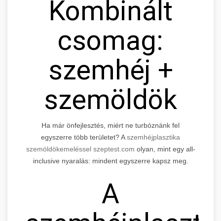
Kombinált
csomag:
szemhéj +
szemöldök
Ha már önfejlesztés, miért ne turbóznánk fel
egyszerre több területet? A
szemhéjplasztika
szemöldökemeléssel szeptest.com
olyan, mint egy all-
inclusive nyaralás: mindent egyszerre kapsz meg.
A