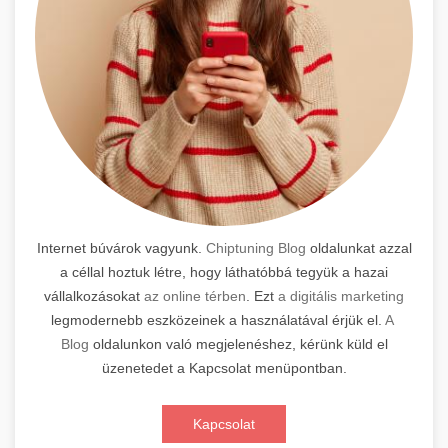
Internet búvárok vagyunk.
Chiptuning Blog
oldalunkat azzal
a céllal hoztuk létre, hogy láthatóbbá tegyük a hazai
vállalkozásokat
az online térben
. Ezt
a digitális marketing
legmodernebb eszközeinek a használatával érjük el.
A
Blog
oldalunkon való megjelenéshez, kérünk küld el
üzenetedet a Kapcsolat menüpontban.
Kapcsolat