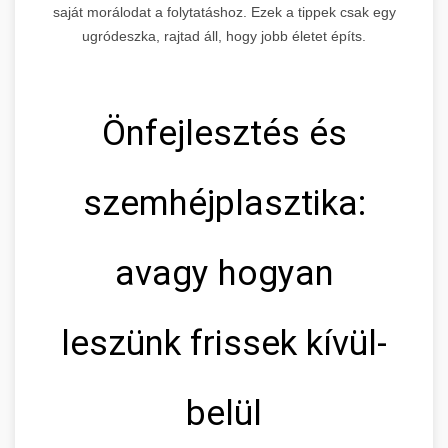
saját morálodat a folytatáshoz. Ezek a tippek csak egy
ugródeszka, rajtad áll, hogy jobb életet építs.
Önfejlesztés és
szemhéjplasztika:
avagy hogyan
leszünk frissek kívül-
belül