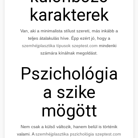
karakterek
Van, aki a minimalista stílust szereti, más inkább a
teljes átalakulás híve. Épp ezért jó, hogy a
szemhéjplasztika típusok szeptest.com
mindenki
számára kínálnak megoldást.
Pszichológia
a szike
mögött
Nem csak a külső változik, hanem belül is történik
valami. A
szemhéjplasztika pszichológia szeptest.com