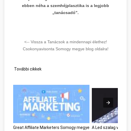
ebben néha a szemhéjplasztika is a legjobb
„tanácsadó”.
<-- Vissza a Tanácsok a mindennapi élethez!
Csokonyavisonta Somogy megye blog oldalra!
További cikkek
Great Affiliate Marketers Somogy megye
A Led szalag varáz