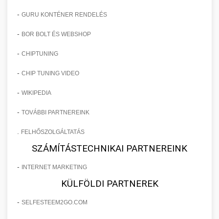
-
GURU KONTÉNER RENDELÉS
-
BOR BOLT ÉS WEBSHOP
-
CHIPTUNING
-
CHIP TUNING VIDEO
-
WIKIPEDIA
-
TOVÁBBI PARTNEREINK
.
FELHŐSZOLGÁLTATÁS
SZÁMÍTÁSTECHNIKAI PARTNEREINK
-
INTERNET MARKETING
KÜLFÖLDI PARTNEREK
-
SELFESTEEM2GO.COM