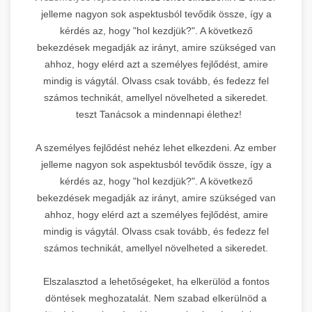
jelleme nagyon sok aspektusból tevődik össze, így a
kérdés az, hogy "hol kezdjük?". A következő
bekezdések megadják az irányt, amire szükséged van
ahhoz, hogy elérd azt a személyes fejlődést, amire
mindig is vágytál. Olvass csak tovább, és fedezz fel
számos technikát, amellyel növelheted a sikeredet.
teszt Tanácsok a mindennapi élethez!
A személyes fejlődést nehéz lehet elkezdeni. Az ember
jelleme nagyon sok aspektusból tevődik össze, így a
kérdés az, hogy "hol kezdjük?". A következő
bekezdések megadják az irányt, amire szükséged van
ahhoz, hogy elérd azt a személyes fejlődést, amire
mindig is vágytál. Olvass csak tovább, és fedezz fel
számos technikát, amellyel növelheted a sikeredet.
Elszalasztod a lehetőségeket, ha elkerülöd a fontos
döntések meghozatalát. Nem szabad elkerülnöd a