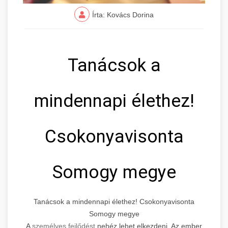
Írta: Kovács Dorina
Tanácsok a
mindennapi élethez!
Csokonyavisonta
Somogy megye
Tanácsok a mindennapi élethez! Csokonyavisonta
Somogy megye
A
személyes fejlődést
nehéz lehet elkezdeni. Az ember