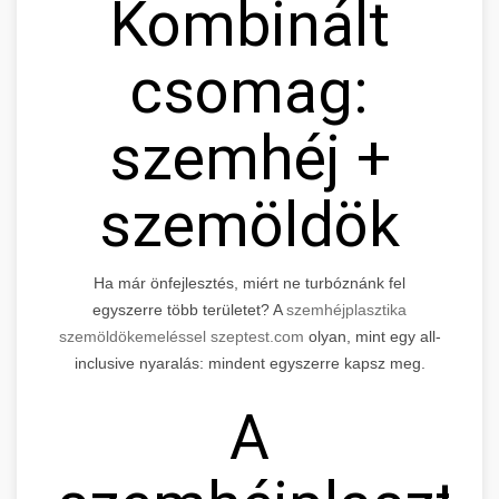
Kombinált
csomag:
szemhéj +
szemöldök
Ha már önfejlesztés, miért ne turbóznánk fel
egyszerre több területet? A
szemhéjplasztika
szemöldökemeléssel szeptest.com
olyan, mint egy all-
inclusive nyaralás: mindent egyszerre kapsz meg.
A