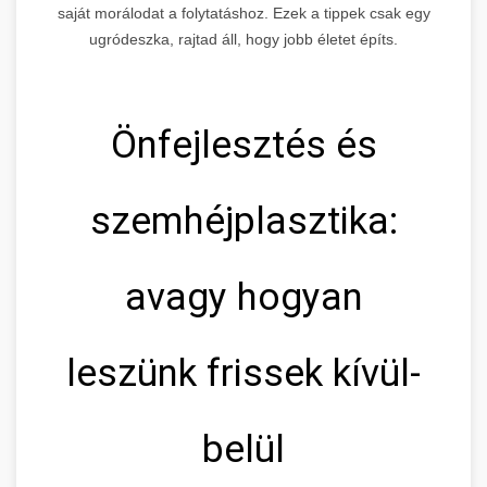
saját morálodat a folytatáshoz. Ezek a tippek csak egy
ugródeszka, rajtad áll, hogy jobb életet építs.
Önfejlesztés és
szemhéjplasztika:
avagy hogyan
leszünk frissek kívül-
belül