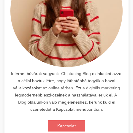
Internet búvárok vagyunk.
Chiptuning Blog
oldalunkat azzal
a céllal hoztuk létre, hogy láthatóbbá tegyük a hazai
vállalkozásokat
az online térben
. Ezt
a digitális marketing
legmodernebb eszközeinek a használatával érjük el.
A
Blog
oldalunkon való megjelenéshez, kérünk küld el
üzenetedet a Kapcsolat menüpontban.
Kapcsolat