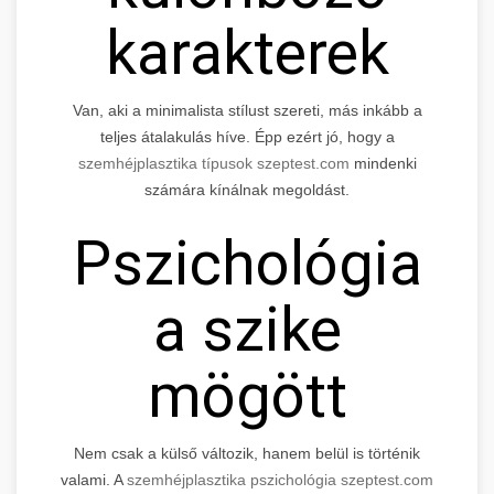
karakterek
Van, aki a minimalista stílust szereti, más inkább a
teljes átalakulás híve. Épp ezért jó, hogy a
szemhéjplasztika típusok szeptest.com
mindenki
számára kínálnak megoldást.
Pszichológia
a szike
mögött
Nem csak a külső változik, hanem belül is történik
valami. A
szemhéjplasztika pszichológia szeptest.com