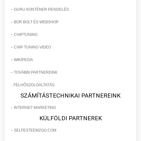
-
GURU KONTÉNER RENDELÉS
-
BOR BOLT ÉS WEBSHOP
-
CHIPTUNING
-
CHIP TUNING VIDEO
-
WIKIPEDIA
-
TOVÁBBI PARTNEREINK
.
FELHŐSZOLGÁLTATÁS
SZÁMÍTÁSTECHNIKAI PARTNEREINK
-
INTERNET MARKETING
KÜLFÖLDI PARTNEREK
-
SELFESTEEM2GO.COM