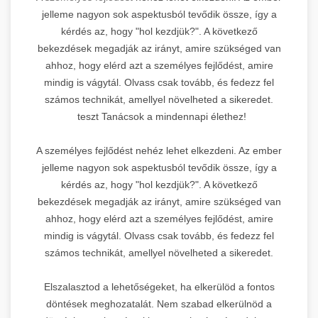
jelleme nagyon sok aspektusból tevődik össze, így a
kérdés az, hogy "hol kezdjük?". A következő
bekezdések megadják az irányt, amire szükséged van
ahhoz, hogy elérd azt a személyes fejlődést, amire
mindig is vágytál. Olvass csak tovább, és fedezz fel
számos technikát, amellyel növelheted a sikeredet.
teszt Tanácsok a mindennapi élethez!
A személyes fejlődést nehéz lehet elkezdeni. Az ember
jelleme nagyon sok aspektusból tevődik össze, így a
kérdés az, hogy "hol kezdjük?". A következő
bekezdések megadják az irányt, amire szükséged van
ahhoz, hogy elérd azt a személyes fejlődést, amire
mindig is vágytál. Olvass csak tovább, és fedezz fel
számos technikát, amellyel növelheted a sikeredet.
Elszalasztod a lehetőségeket, ha elkerülöd a fontos
döntések meghozatalát. Nem szabad elkerülnöd a