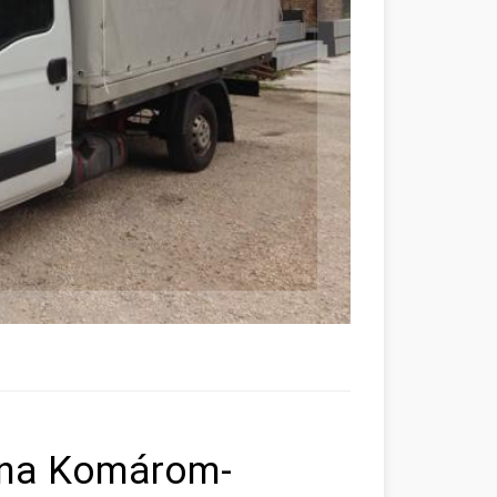
lna Komárom-