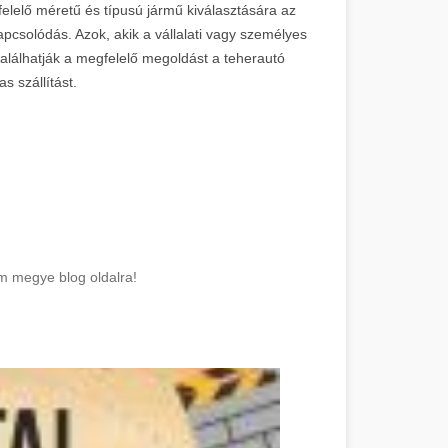
elelő méretű és típusú jármű kiválasztására az
kapcsolódás. Azok, akik a vállalati vagy személyes
találhatják a megfelelő megoldást a teherautó
s szállítást.
m megye blog oldalra!