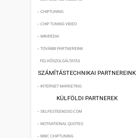
-
CHIPTUNING
-
CHIP TUNING VIDEO
-
WIKIPEDIA
-
TOVÁBBI PARTNEREINK
.
FELHŐSZOLGÁLTATÁS
SZÁMÍTÁSTECHNIKAI PARTNEREINK
-
INTERNET MARKETING
KÜLFÖLDI PARTNEREK
-
SELFESTEEM2GO.COM
-
MOTIVATIONAL QUOTES
-
MMC CHIPTUNING