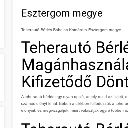
Esztergom megye
Teherautó Bérlés Bábolna Komárom-Esztergom megye
Teherautó Bérlé
Magánhasznála
Kifizetődő Dön
A teherautó bérlés egy olyan opció,
amely mind az üzleti,
számos előnyt kínál. Ebben a cikkben felfedezzük a tehera
előnyeit, és megvizsgáljuk, miért választják egyre többen ez