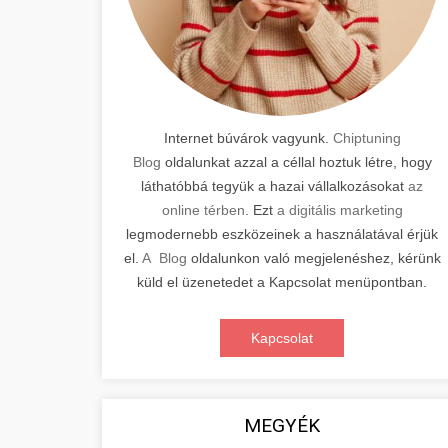
Internet búvárok vagyunk.
Chiptuning
Blog
oldalunkat azzal a céllal hoztuk létre, hogy
láthatóbbá tegyük a hazai vállalkozásokat
az
online térben
. Ezt
a digitális marketing
legmodernebb eszközeinek a használatával érjük
el.
A Blog
oldalunkon való megjelenéshez, kérünk
küld el üzenetedet a Kapcsolat menüpontban.
Kapcsolat
MEGYÉK