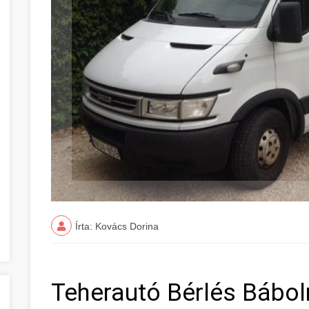
Írta: Kovács Dorina
Teherautó Bérlés Bábo