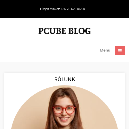
Hívjon minket: +36 70 629 06 90
Menü
RÓLUNK