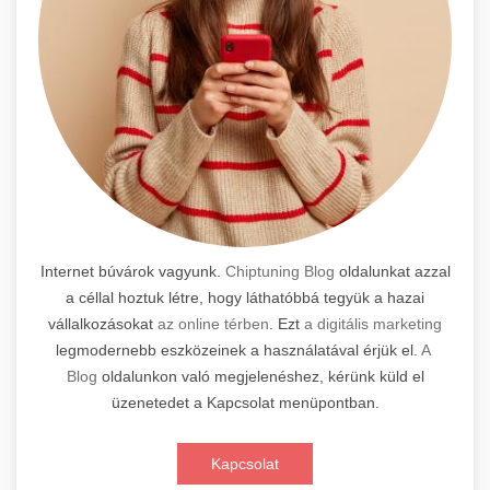
Internet búvárok vagyunk.
Chiptuning Blog
oldalunkat azzal
a céllal hoztuk létre, hogy láthatóbbá tegyük a hazai
vállalkozásokat
az online térben
. Ezt
a digitális marketing
legmodernebb eszközeinek a használatával érjük el.
A
Blog
oldalunkon való megjelenéshez, kérünk küld el
üzenetedet a Kapcsolat menüpontban.
Kapcsolat