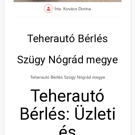
Írta: Kovács Dorina
Teherautó Bérlés
Szügy Nógrád megye
Teherautó Bérlés Szügy Nógrád megye
Teherautó
Bérlés: Üzleti
és