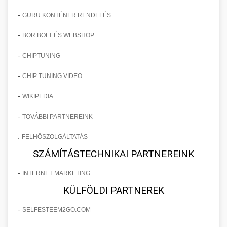
-
GURU KONTÉNER RENDELÉS
-
BOR BOLT ÉS WEBSHOP
-
CHIPTUNING
-
CHIP TUNING VIDEO
-
WIKIPEDIA
-
TOVÁBBI PARTNEREINK
.
FELHŐSZOLGÁLTATÁS
SZÁMÍTÁSTECHNIKAI PARTNEREINK
-
INTERNET MARKETING
KÜLFÖLDI PARTNEREK
-
SELFESTEEM2GO.COM