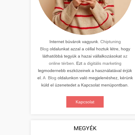
Internet búvárok vagyunk.
Chiptuning
Blog
oldalunkat azzal a céllal hoztuk létre, hogy
láthatóbbá tegyük a hazai vállalkozásokat
az
online térben
. Ezt
a digitális marketing
legmodernebb eszközeinek a használatával érjük
el.
A Blog
oldalunkon való megjelenéshez, kérünk
küld el üzenetedet a Kapcsolat menüpontban.
Kapcsolat
MEGYÉK