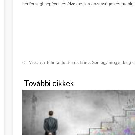
bérlés segítségével, és élvezhetik a gazdaságos és rugalma
<-- Vissza a Teherautó Bérlés Barcs Somogy megye blog ol
További cikkek