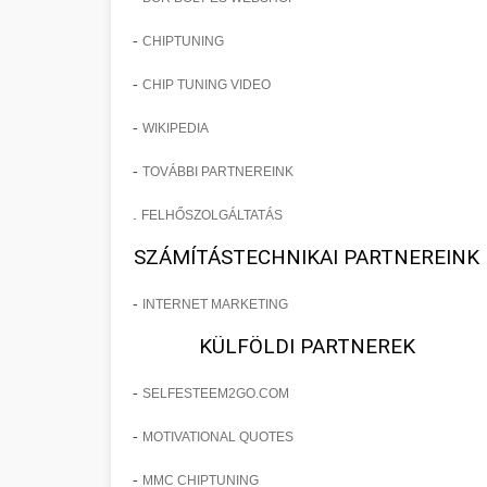
-
CHIPTUNING
-
CHIP TUNING VIDEO
-
WIKIPEDIA
-
TOVÁBBI PARTNEREINK
.
FELHŐSZOLGÁLTATÁS
SZÁMÍTÁSTECHNIKAI PARTNEREINK
-
INTERNET MARKETING
KÜLFÖLDI PARTNEREK
-
SELFESTEEM2GO.COM
-
MOTIVATIONAL QUOTES
-
MMC CHIPTUNING