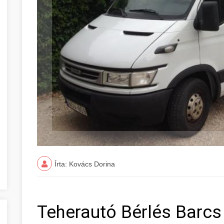
Írta: Kovács Dorina
Teherautó Bérlés Barc