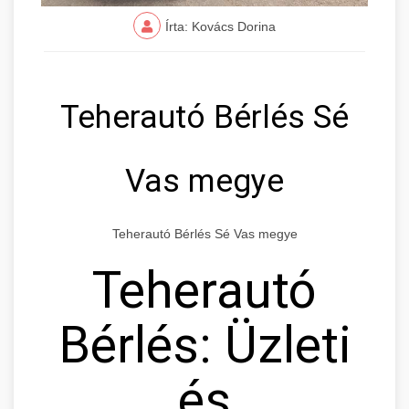
Írta: Kovács Dorina
Teherautó Bérlés Sé
Vas megye
Teherautó Bérlés Sé Vas megye
Teherautó
Bérlés: Üzleti
és