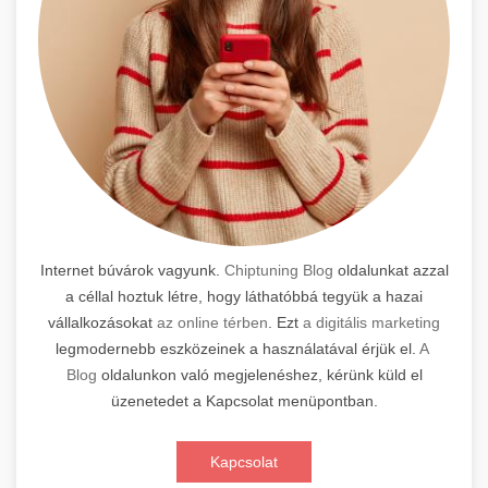
Internet búvárok vagyunk.
Chiptuning Blog
oldalunkat azzal
a céllal hoztuk létre, hogy láthatóbbá tegyük a hazai
vállalkozásokat
az online térben
. Ezt
a digitális marketing
legmodernebb eszközeinek a használatával érjük el.
A
Blog
oldalunkon való megjelenéshez, kérünk küld el
üzenetedet a Kapcsolat menüpontban.
Kapcsolat