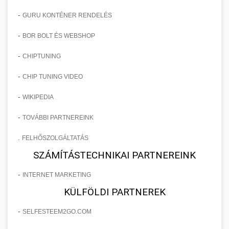
-
GURU KONTÉNER RENDELÉS
-
BOR BOLT ÉS WEBSHOP
-
CHIPTUNING
-
CHIP TUNING VIDEO
-
WIKIPEDIA
-
TOVÁBBI PARTNEREINK
.
FELHŐSZOLGÁLTATÁS
SZÁMÍTÁSTECHNIKAI PARTNEREINK
-
INTERNET MARKETING
KÜLFÖLDI PARTNEREK
-
SELFESTEEM2GO.COM