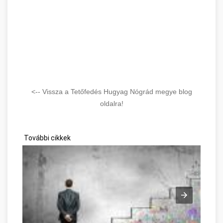
<-- Vissza a Tetőfedés Hugyag Nógrád megye blog
oldalra!
További cikkek