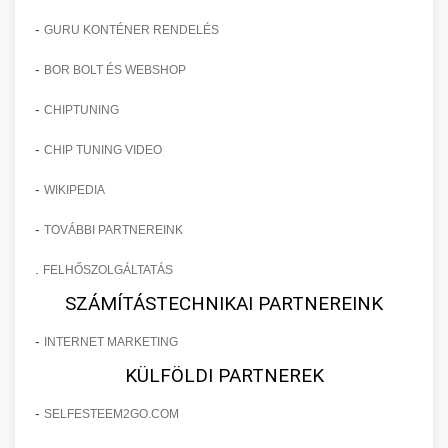
-
GURU KONTÉNER RENDELÉS
-
BOR BOLT ÉS WEBSHOP
-
CHIPTUNING
-
CHIP TUNING VIDEO
-
WIKIPEDIA
-
TOVÁBBI PARTNEREINK
.
FELHŐSZOLGÁLTATÁS
SZÁMÍTÁSTECHNIKAI PARTNEREINK
-
INTERNET MARKETING
KÜLFÖLDI PARTNEREK
-
SELFESTEEM2GO.COM