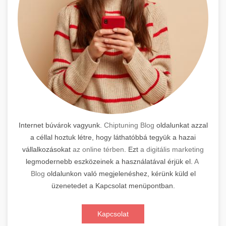
Internet búvárok vagyunk.
Chiptuning Blog
oldalunkat azzal
a céllal hoztuk létre, hogy láthatóbbá tegyük a hazai
vállalkozásokat
az online térben
. Ezt
a digitális marketing
legmodernebb eszközeinek a használatával érjük el.
A
Blog
oldalunkon való megjelenéshez, kérünk küld el
üzenetedet a Kapcsolat menüpontban.
Kapcsolat